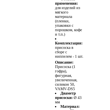
применения:
для изделий из
мягкого
материала
(пленки,
упаковки с
порошком, кофе
и т.п.)
Комплектация:
присоска в
сборе с
ниппелем - 1 шт.
Описание:
Присоска (1
гофра),
фигурная,
увеличенная,
силикон 50,
VAMV-DS5
Диаметр
присоски:
Ø 43
мм
Материал: