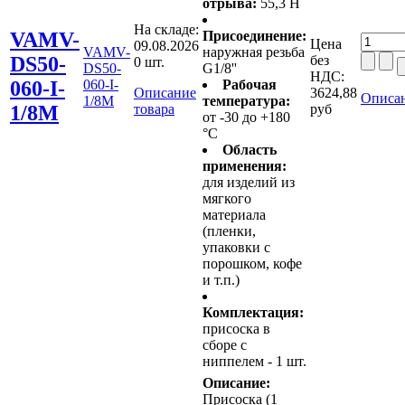
отрыва:
55,3 Н
На складе:
VAMV-
Присоединение:
Цена
09.08.2026
VAMV-
наружная резьба
DS50-
без
0 шт.
DS50-
G1/8''
НДС:
060-I-
060-I-
Рабочая
Описание
3624,88
Описан
1/8M
температура:
1/8M
товара
руб
от -30 до +180
°C
Область
применения:
для изделий из
мягкого
материала
(пленки,
упаковки с
порошком, кофе
и т.п.)
Комплектация:
присоска в
сборе с
ниппелем - 1 шт.
Описание:
Присоска (1