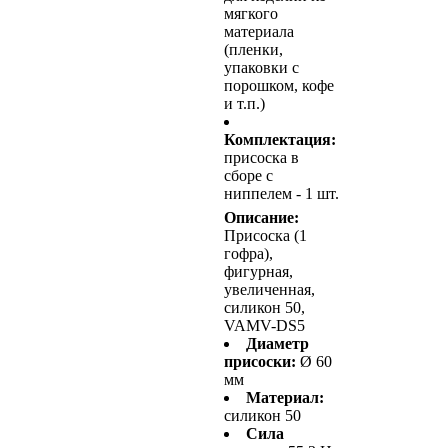
мягкого
материала
(пленки,
упаковки с
порошком, кофе
и т.п.)
Комплектация:
присоска в
сборе с
ниппелем - 1 шт.
Описание:
Присоска (1
гофра),
фигурная,
увеличенная,
силикон 50,
VAMV-DS5
Диаметр
присоски:
Ø 60
мм
Материал:
силикон 50
Сила