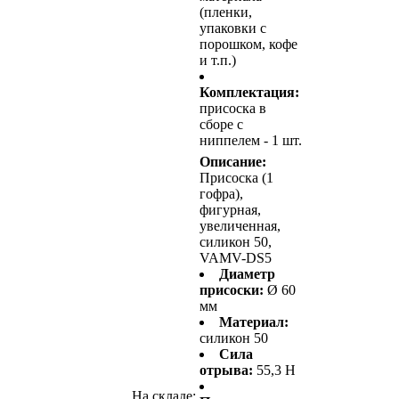
(пленки,
упаковки с
порошком, кофе
и т.п.)
Комплектация:
присоска в
сборе с
ниппелем - 1 шт.
Описание:
Присоска (1
гофра),
фигурная,
увеличенная,
силикон 50,
VAMV-DS5
Диаметр
присоски:
Ø 60
мм
Материал:
силикон 50
Сила
отрыва:
55,3 Н
На складе: