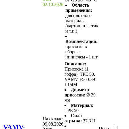
02.10.2026
Область
применения:
для плотного
материала
(картон, пластик
и т.п.)
Комплектация:
присоска в
сборе с
ниппелем - 1 шт.
Описание:
Присоска (1
гофра), TPE 50,
VAMV-F50-039-
I-1/4M
Диаметр
присоски:
Ø 39
мм
Материал:
TPE 50
Сила
На складе:
отрыва:
37,3 Н
09.08.2026
VAMV-
Цена