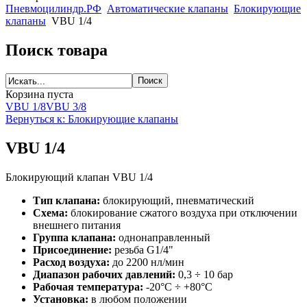
Пневмоцилиндр.РФ
Автоматические клапаны
Блокирующие
клапаны
VBU 1/4
Поиск товара
Корзина пуста
VBU 1/8
VBU 3/8
Вернуться к: Блокирующие клапаны
VBU 1/4
Блокирующий клапан VBU 1/4
Тип клапана:
блокирующий, пневматический
Схема:
блокирование сжатого воздуха при отключении
внешнего питания
Группа клапана:
однонаправленный
Присоединение:
резьба G1/4"
Расход воздуха:
до 2200 нл/мин
Диапазон рабочих давлений:
0,3 ÷ 10 бар
Рабочая температура:
-20°C ÷ +80°C
Установка:
в любом положении