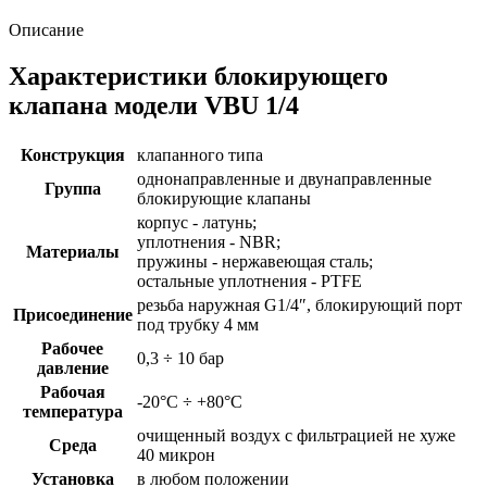
Описание
Характеристики блокирующего
клапана модели VBU 1/4
Конструкция
клапанного типа
однонаправленные и двунаправленные
Группа
блокирующие клапаны
корпус - латунь;
уплотнения - NBR;
Материалы
пружины - нержавеющая сталь;
остальные уплотнения - PTFE
резьба наружная G1/4″, блокирующий порт
Присоединение
под трубку 4 мм
Рабочее
0,3 ÷ 10 бар
давление
Рабочая
-20°C ÷ +80°C
температура
очищенный воздух с фильтрацией не хуже
Среда
40 микрон
Установка
в любом положении