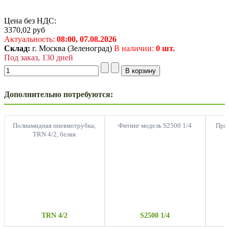
Цена без НДС:
3370,02
руб
Актуальность:
08:00,
07.08.2026
Склад:
г. Москва (Зеленоград)
В наличии:
0 шт.
Под заказ, 130 дней
Дополнительно потребуются:
Полиамидная пневмотрубка,
Фитинг модель S2500 1/4
Прям
TRN 4/2, белая
TRN 4/2
S2500 1/4