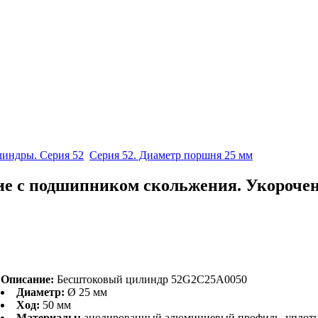
индры. Серия 52
Серия 52. Диаметр поршня 25 мм
ние с подшипником скольжения. Укороче
Описание:
Бесштоковый цилиндр 52G2C25A0050
Диаметр:
Ø 25 мм
Ход:
50 мм
Материалы:
анодированный алюминиевый профиль, уплот