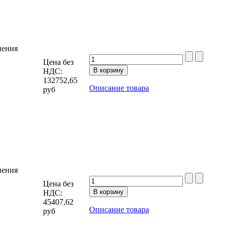
нения
Цена без
НДС:
132752,65
Описание товара
руб
нения
Цена без
НДС:
45407,62
Описание товара
руб