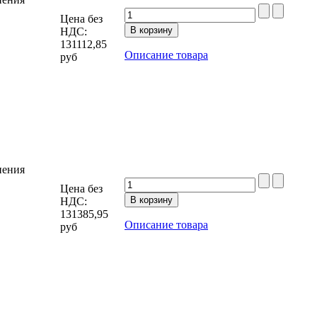
Цена без
НДС:
131112,85
Описание товара
руб
нения
Цена без
НДС:
131385,95
Описание товара
руб