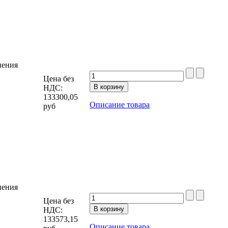
нения
Цена без
НДС:
133300,05
Описание товара
руб
нения
Цена без
НДС:
133573,15
Описание товара