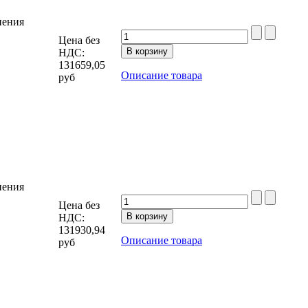
нения
Цена без
НДС:
131659,05
Описание товара
руб
нения
Цена без
НДС:
131930,94
Описание товара
руб