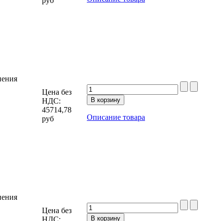
руб
нения
Цена без
НДС:
45714,78
Описание товара
руб
нения
Цена без
НДС: