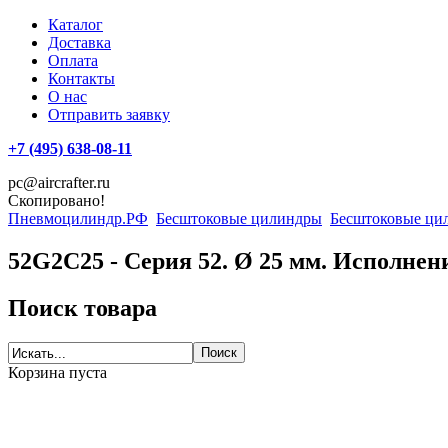
Каталог
Доставка
Оплата
Контакты
О нас
Отправить заявку
+7 (495) 638-08-11
pc@aircrafter.ru
Скопировано!
Пневмоцилиндр.РФ
Бесштоковые цилиндры
Бесштоковые цил
52G2C25 - Серия 52. Ø 25 мм. Исполне
Поиск товара
Корзина пуста