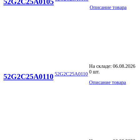
52G2C25A0105
Описание товара
На складе:
06.08.2026
0 шт.
52G2C25A0110
52G2C25A0110
Описание товара