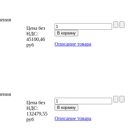
нения
Цена без
НДС:
45100,46
Описание товара
руб
нения
Цена без
НДС:
132479,55
Описание товара
руб