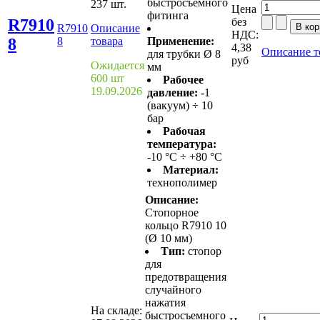
быстросъемного
237 шт.
Цена
фитинга
R7910
без
R7910
Описание
НДС:
8
8
товара
Применение:
4,38
Описание т
для трубки Ø 8
руб
Ожидается
мм
600 шт
Рабочее
19.09.2026
давление:
-1
(вакуум) ÷ 10
бар
Рабочая
температура:
-10 °С ÷ +80 °С
Материал:
технополимер
Описание:
Стопорное
кольцо R7910 10
(Ø 10 мм)
Тип:
стопор
для
предотвращения
случайного
нажатия
На складе:
быстросъемного