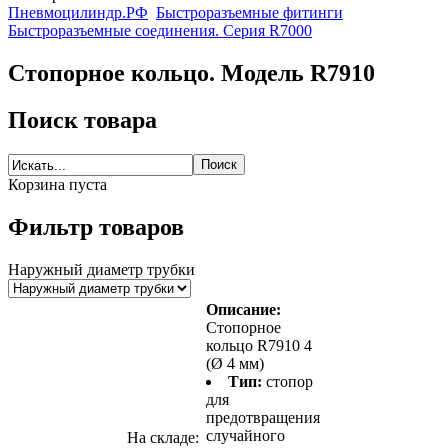
Пневмоцилиндр.РФ
Быстроразъемные фитинги
Быстроразъемные соединения. Серия R7000
Стопорное кольцо. Модель R7910
Поиск товара
Корзина пуста
Фильтр товаров
Наружный диаметр трубки
Описание:
Стопорное
кольцо R7910 4
(Ø 4 мм)
Тип:
стопор
для
предотвращения
случайного
На складе: