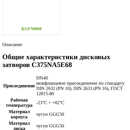
KGFN0068
Описание
Общие характеристики дисковых
затворов C375NA5E68
DN40
межфланцевое присоединение по стандарту
Присоединение
DIN 2632 (PN 10), DIN 2633 (PN 16), ГОСТ
12815-80
Рабочая
-23°C ÷ +82°C
температура
Материал
чугун GGG50
корпуса
Материал
чугун GGG50
диска