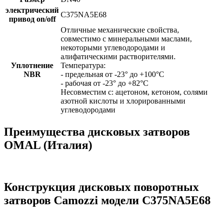
электрический
C375NA5E68
привод on/off
Отличные механические свойства,
совместимо с минеральными маслами,
некоторыми углеводородами и
алифатическими растворителями.
Уплотнение
Температура:
NBR
- предельная от -23° до +100°C
- рабочая от -23° до +82°C
Несовместим с: ацетоном, кетоном, солями
азотной кислоты и хлорированными
углеводородами
Преимущества дисковых затворов
OMAL (Италия)
Конструкция дисковых поворотных
затворов Camozzi модели C375NA5E68