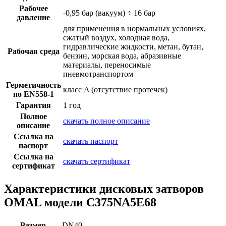
Рабочее
-0,95 бар (вакуум) ÷ 16 бар
давление
для применения в нормальных условиях,
сжатый воздух, холодная вода,
гидравлические жидкости, метан, бутан,
Рабочая среда
бензин, морская вода, абразивные
материалы, переносимые
пневмотранспортом
Герметичность
класс A (отсутствие протечек)
по EN558-1
Гарантия
1 год
Полное
скачать полное описание
описание
Ссылка на
скачать паспорт
паспорт
Ссылка на
скачать сертификат
сертификат
Характеристики дисковых затворов
OMAL модели C375NA5E68
Размер
DN40