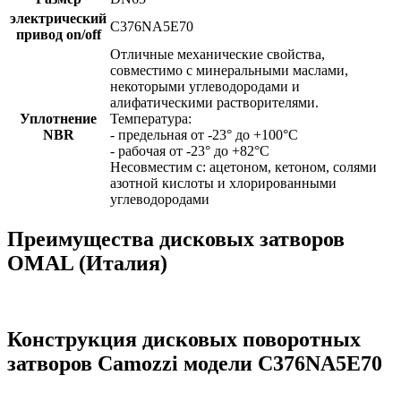
электрический
C376NA5E70
привод on/off
Отличные механические свойства,
совместимо с минеральными маслами,
некоторыми углеводородами и
алифатическими растворителями.
Уплотнение
Температура:
NBR
- предельная от -23° до +100°C
- рабочая от -23° до +82°C
Несовместим с: ацетоном, кетоном, солями
азотной кислоты и хлорированными
углеводородами
Преимущества дисковых затворов
OMAL (Италия)
Конструкция дисковых поворотных
затворов Camozzi модели C376NA5E70