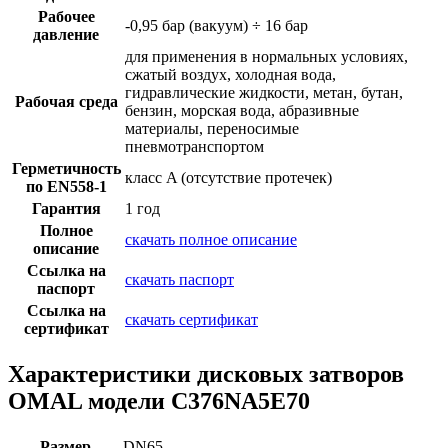
Рабочее
-0,95 бар (вакуум) ÷ 16 бар
давление
для применения в нормальных условиях,
сжатый воздух, холодная вода,
гидравлические жидкости, метан, бутан,
Рабочая среда
бензин, морская вода, абразивные
материалы, переносимые
пневмотранспортом
Герметичность
класс A (отсутствие протечек)
по EN558-1
Гарантия
1 год
Полное
скачать полное описание
описание
Ссылка на
скачать паспорт
паспорт
Ссылка на
скачать сертификат
сертификат
Характеристики дисковых затворов
OMAL модели C376NA5E70
Размер
DN65