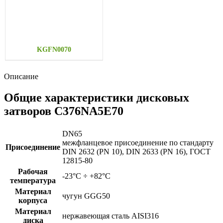
KGFN0070
Описание
Общие характеристики дисковых
затворов C376NA5E70
DN65
межфланцевое присоединение по стандарту
Присоединение
DIN 2632 (PN 10), DIN 2633 (PN 16), ГОСТ
12815-80
Рабочая
-23°C ÷ +82°C
температура
Материал
чугун GGG50
корпуса
Материал
нержавеющая сталь AISI316
диска