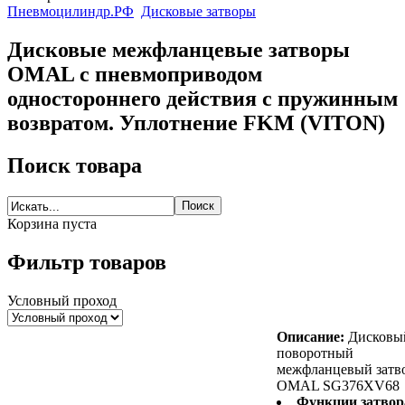
Пневмоцилиндр.РФ
Дисковые затворы
Дисковые межфланцевые затворы
OMAL c пневмоприводом
одностороннего действия с пружинным
возвратом. Уплотнение FKM (VITON)
Поиск товара
Корзина пуста
Фильтр товаров
Условный проход
Описание:
Дисковы
поворотный
межфланцевый затв
OMAL SG376XV68
Функции затвор