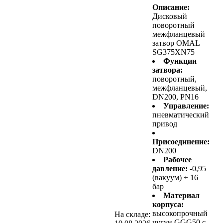
Описание:
Дисковый
поворотный
межфланцевый
затвор OMAL
SG375XN75
Функции
затвора:
поворотный,
межфланцевый,
DN200, PN16
Управление:
пневматический
привод
Присоединение:
DN200
Рабочее
давление:
-0,95
(вакуум) ÷ 16
бар
Материал
корпуса:
высокопрочный
На складе:
чугун GGG50 с