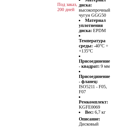
Под заказ,
диска:
200 дней
высокопрочный
чугун GGG50
Материал
уплотнения
диска:
EPDM
Температура
среды:
-40°C ÷
+135°C
Присоединение
- квадрат:
9 мм
Присоединение
- фланец:
ISO5211 - F05,
F07
Ремкомплект:
KGFE0069
Вес:
6,7 кг
Описание:
Дисковый