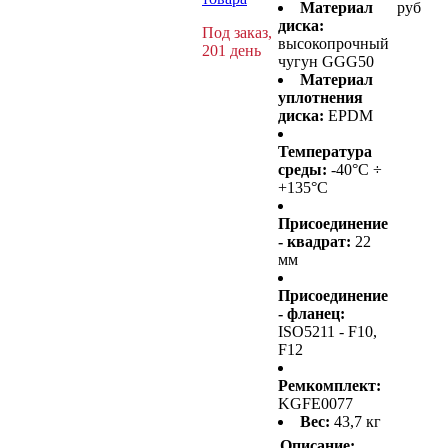
Материал
руб
диска:
Под заказ,
высокопрочный
201 день
чугун GGG50
Материал
уплотнения
диска:
EPDM
Температура
среды:
-40°C ÷
+135°C
Присоединение
- квадрат:
22
мм
Присоединение
- фланец:
ISO5211 - F10,
F12
Ремкомплект:
KGFE0077
Вес:
43,7 кг
Описание: