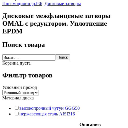
Пневмоцилиндр.РФ
Дисковые затворы
Дисковые межфланцевые затворы
OMAL c редуктором. Уплотнение
EPDM
Поиск товара
Корзина пуста
Фильтр товаров
Условный проход
Материал диска
высокопрочный чугун GGG50
нержавеющая сталь AISI316
Описание: