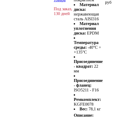
руб
Материал
Под заказ,
диска:
130 дней
нержавеющая
сталь AISI316
Материал
уплотнения
диска:
EPDM
Температура
среды:
-40°C ÷
+135°C
Присоединение
- квадрат:
22
мм
Присоединение
- фланец:
ISO5211 - F16
Ремкомплект:
KGFE0078
Вес:
78,1 кг
Описание: