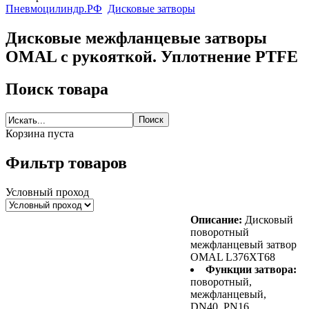
Пневмоцилиндр.РФ
Дисковые затворы
Дисковые межфланцевые затворы
OMAL c рукояткой. Уплотнение PTFE
Поиск товара
Корзина пуста
Фильтр товаров
Условный проход
Описание:
Дисковый
поворотный
межфланцевый затвор
OMAL L376XT68
Функции затвора:
поворотный,
межфланцевый,
DN40, PN16