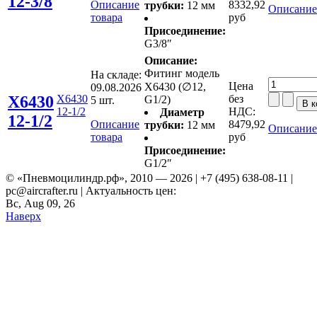
12-3/8
Описание
8332,92
трубки:
12 мм
Описание
товара
руб
Присоединение:
G3/8″
Описание:
Фитинг модель
На складе:
Цена
X6430 (∅12,
09.08.2026
X6430
X6430
без
G1/2)
5 шт.
12-1/2
НДС:
Диаметр
12-1/2
Описание
8479,92
трубки:
12 мм
Описание
товара
руб
Присоединение:
G1/2″
© «Пневмоцилиндр.рф», 2010 — 2026 | +7 (495) 638-08-11 |
pc@aircrafter.ru | Актуальность цен:
Вс, Aug 09, 26
Наверх