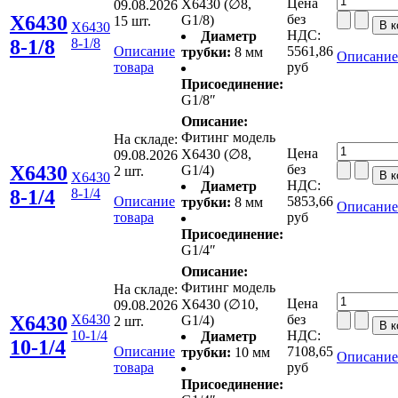
Цена
X6430 (∅8,
09.08.2026
X6430
без
G1/8)
15 шт.
X6430
НДС:
Диаметр
8-1/8
8-1/8
Описание
5561,86
трубки:
8 мм
Описание
товара
руб
Присоединение:
G1/8″
Описание:
Фитинг модель
На складе:
Цена
X6430 (∅8,
09.08.2026
X6430
без
G1/4)
2 шт.
X6430
НДС:
Диаметр
8-1/4
8-1/4
Описание
5853,66
трубки:
8 мм
Описание
товара
руб
Присоединение:
G1/4″
Описание:
Фитинг модель
На складе:
Цена
X6430 (∅10,
09.08.2026
X6430
X6430
без
G1/4)
2 шт.
10-1/4
НДС:
Диаметр
10-1/4
Описание
7108,65
трубки:
10 мм
Описание
товара
руб
Присоединение: