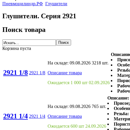
Пневмоцилиндр.РФ
Глушители
Глушители. Серия 2921
Поиск товара
Корзина пуста
Описани
Присо
На складе:
09.08.2026
3218 шт.
Особе
Резьб
2921 1/8
2921 1/8
Описание товара
Матер
Порис
Ожидается 1 000 шт 02.09.2026
Рабоч
Рабоч
Описание:
Присое
На складе:
09.08.2026
765 шт.
Особенн
Резьба:
2921 1/4
2921 1/4
Описание товара
Матери
Порист
Ожидается 600 шт 24.09.2026
Рабочее