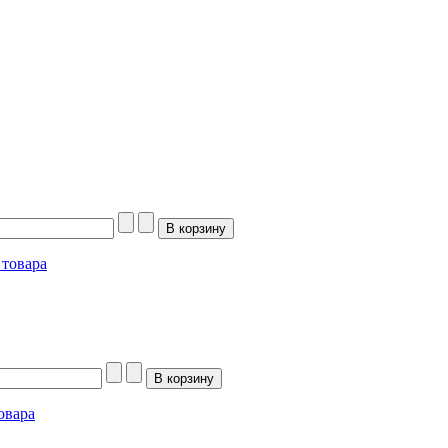
товара
овара