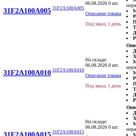
06.08.2026
0 шт.
нерж
31F2A100A005
31F2A100A005
М
Описание товара
Р
П
Под заказ, 1 день
Т
Д
Р
Опи
Д
Х
На складе:
М
06.08.2026
0 шт.
нерж
31F2A100A010
31F2A100A010
М
Описание товара
Р
П
Под заказ, 1 день
Т
Д
Р
Опи
Д
Х
На складе:
М
06.08.2026
0 шт.
нерж
31F2A100A015
31F2A100A015
М