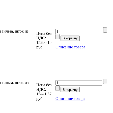
гильза, шток из
Цена без
НДС:
15290,19
руб
Описание товара
гильза, шток из
Цена без
НДС:
15441,57
руб
Описание товара