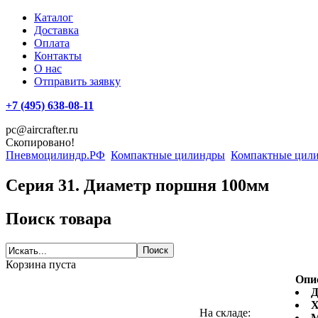
Каталог
Доставка
Оплата
Контакты
О нас
Отправить заявку
+7 (495) 638-08-11
pc@aircrafter.ru
Скопировано!
Пневмоцилиндр.РФ
Компактные цилиндры
Компактные цили
Серия 31. Диаметр поршня 100мм
Поиск товара
Корзина пуста
Опи
Д
Х
На складе:
М