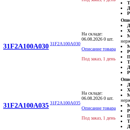
Т
Д
Р
Опи
Д
Х
На складе:
М
06.08.2026
0 шт.
нерж
31F2A100A030
31F2A100A030
М
Описание товара
Р
П
Под заказ, 1 день
Т
Д
Р
Опи
Д
Х
На складе:
М
06.08.2026
0 шт.
нерж
31F2A100A035
31F2A100A035
М
Описание товара
Р
П
Под заказ, 1 день
Т
Д