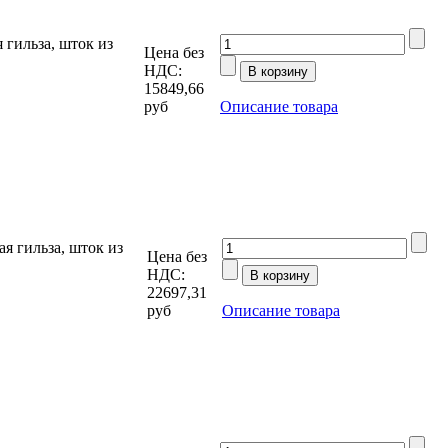
гильза, шток из
Цена без
НДС:
15849,66
руб
Описание товара
 гильза, шток из
Цена без
НДС:
22697,31
руб
Описание товара