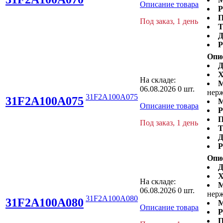
Описание товара
Р
П
Под заказ, 1 день
Т
Д
Р
Опи
Д
Х
На складе:
М
06.08.2026
0 шт.
нерж
31F2A100A075
31F2A100A075
М
Описание товара
Р
П
Под заказ, 1 день
Т
Д
Р
Опи
Д
Х
На складе:
М
06.08.2026
0 шт.
нерж
31F2A100A080
31F2A100A080
М
Описание товара
Р
П