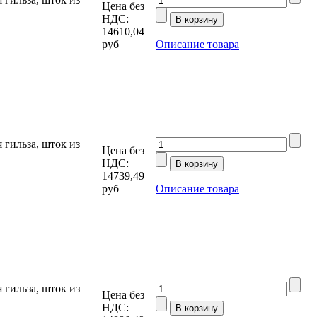
Цена без
НДС:
14610,04
руб
Описание товара
гильза, шток из
Цена без
НДС:
14739,49
руб
Описание товара
гильза, шток из
Цена без
НДС: