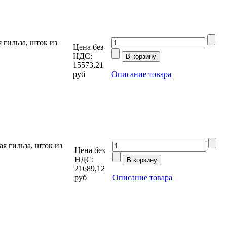
гильза, шток из
Цена без
НДС:
15573,21
руб
Описание товара
 гильза, шток из
Цена без
НДС:
21689,12
руб
Описание товара