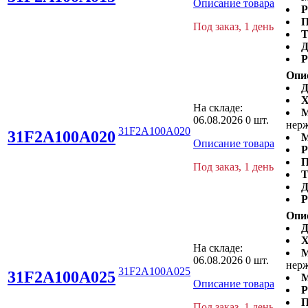
Описание товара
Р
П
Под заказ, 1 день
Т
Д
Р
Опи
Д
Х
На складе:
М
06.08.2026
0 шт.
нерж
31F2A100A020
31F2A100A020
М
Описание товара
Р
П
Под заказ, 1 день
Т
Д
Р
Опи
Д
Х
На складе:
М
06.08.2026
0 шт.
нерж
31F2A100A025
31F2A100A025
М
Описание товара
Р
П
Под заказ, 1 день