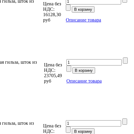
гильза, шток из
Цена без
НДС:
16128,30
руб
Описание товара
 гильза, шток из
Цена без
НДС:
23705,49
руб
Описание товара
гильза, шток из
Цена без
НДС: