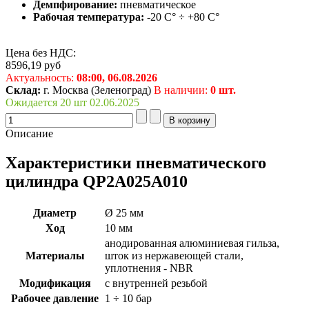
Демпфирование:
пневматическое
Рабочая температура:
-20 С° ÷ +80 С°
Цена без НДС:
8596,19
руб
Актуальность:
08:00,
06.08.2026
Склад:
г. Москва (Зеленоград)
В наличии:
0 шт.
Ожидается 20 шт 02.06.2025
Описание
Характеристики пневматического
цилиндра QP2A025A010
Диаметр
Ø 25 мм
Ход
10 мм
анодированная алюминиевая гильза,
Материалы
шток из нержавеющей стали,
уплотнения - NBR
Модификация
с внутренней резьбой
Рабочее давление
1 ÷ 10 бар