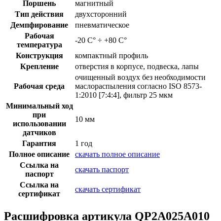
Поршень
магнитный
Тип действия
двухсторонний
Демпфирование
пневматическое
Рабочая
-20 С° ÷ +80 С°
температура
Конструкция
компактный профиль
Крепление
отверстия в корпусе, подвеска, лапы
очищенный воздух без необходимости
Рабочая среда
маслораспыления согласно ISO 8573-
1:2010 [7:4:4], фильтр 25 мкм
Минимальный ход
при
10 мм
использовании
датчиков
Гарантия
1 год
Полное описание
скачать полное описание
Ссылка на
скачать паспорт
паспорт
Ссылка на
скачать сертификат
сертификат
Расшифровка артикула QP2A025A010