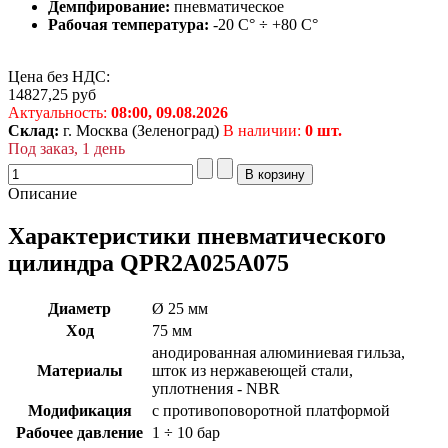
Демпфирование:
пневматическое
Рабочая температура:
-20 С° ÷ +80 С°
Цена без НДС:
14827,25
руб
Актуальность:
08:00,
09.08.2026
Склад:
г. Москва (Зеленоград)
В наличии:
0 шт.
Под заказ, 1 день
Описание
Характеристики пневматического
цилиндра QPR2A025A075
Диаметр
Ø 25 мм
Ход
75 мм
анодированная алюминиевая гильза,
Материалы
шток из нержавеющей стали,
уплотнения - NBR
Модификация
с противоповоротной платформой
Рабочее давление
1 ÷ 10 бар