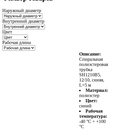
Наружный диаметр
Внутренний диаметр
Цвет
Рабочая длина
Описание:
Спиральная
полиэстеровая
трубка
SH1210B5,
12/10, синяя,
L=5 м
Материал:
полиэстер
Цвет:
синий
Рабочая
температура:
-40 °С ÷ +100
°С