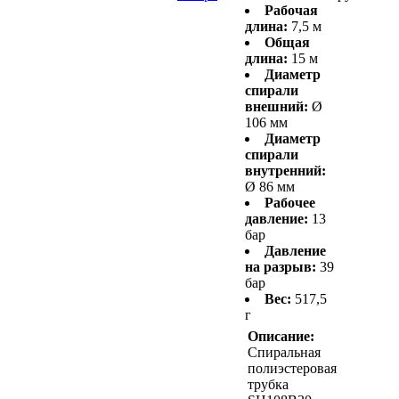
Рабочая
длина:
7,5 м
Общая
длина:
15 м
Диаметр
спирали
внешний:
Ø
106 мм
Диаметр
спирали
внутренний:
Ø 86 мм
Рабочее
давление:
13
бар
Давление
на разрыв:
39
бар
Вес:
517,5
г
Описание:
Спиральная
полиэстеровая
трубка