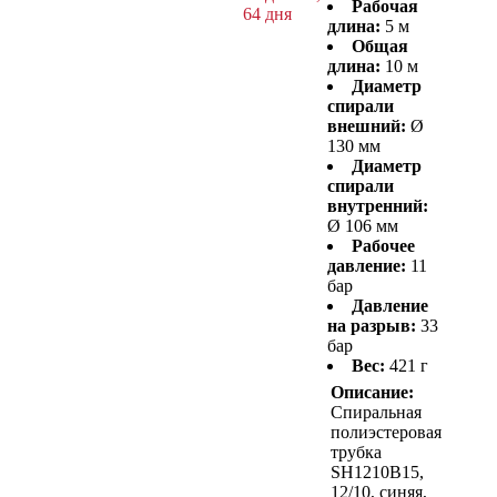
Рабочая
64 дня
длина:
5 м
Общая
длина:
10 м
Диаметр
спирали
внешний:
Ø
130 мм
Диаметр
спирали
внутренний:
Ø 106 мм
Рабочее
давление:
11
бар
Давление
на разрыв:
33
бар
Вес:
421 г
Описание:
Спиральная
полиэстеровая
трубка
SH1210B15,
12/10, синяя,