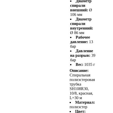
Диаметр
спирали
внешний:
Ø
106 мм
Диаметр
спирали
внутренний:
Ø 86 мм
Рабочее
давление:
13
бар
Давление
на разрыв:
39
бар
Вес:
1035 г
Описание:
Спиральная
полиэстеровая
трубка
SH108R30,
10/8, красная,
L=30 м
Материал:
полиэстер
Цвет: