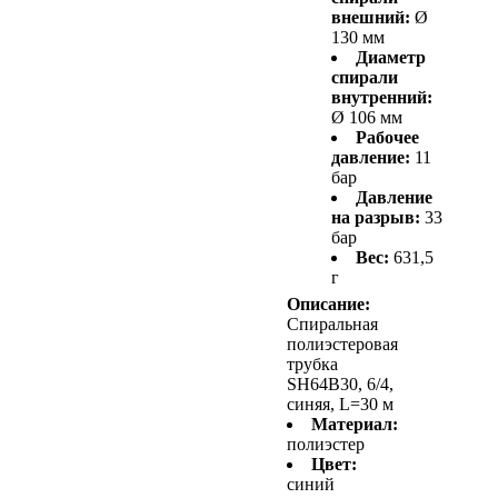
внешний:
Ø
130 мм
Диаметр
спирали
внутренний:
Ø 106 мм
Рабочее
давление:
11
бар
Давление
на разрыв:
33
бар
Вес:
631,5
г
Описание:
Спиральная
полиэстеровая
трубка
SH64B30, 6/4,
синяя, L=30 м
Материал:
полиэстер
Цвет:
синий