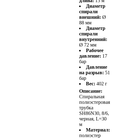
длина:
15 м
Диаметр
спирали
внешний:
Ø
88 мм
Диаметр
спирали
внутренний:
Ø 72 мм
Рабочее
давление:
17
бар
Давление
на разрыв:
51
бар
Вес:
402 г
Описание:
Спиральная
полиэстеровая
трубка
SH86N30, 8/6,
черная, L=30
м
Материал:
полиэстер