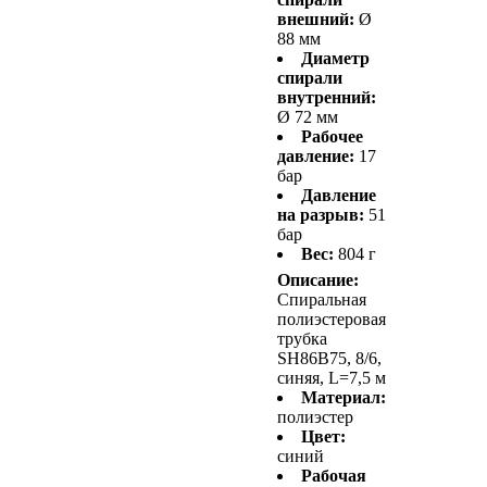
внешний:
Ø
88 мм
Диаметр
спирали
внутренний:
Ø 72 мм
Рабочее
давление:
17
бар
Давление
на разрыв:
51
бар
Вес:
804 г
Описание:
Спиральная
полиэстеровая
трубка
SH86B75, 8/6,
синяя, L=7,5 м
Материал:
полиэстер
Цвет:
синий
Рабочая