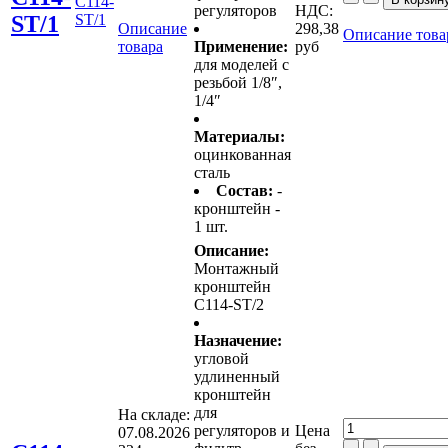
C114-
регуляторов
НДС:
ST/1
ST/1
Описание
298,38
Описание това
товара
Применение:
руб
для моделей с
резьбой 1/8″,
1/4″
Материалы:
оцинкованная
сталь
Состав:
-
кронштейн -
1 шт.
Описание:
Монтажный
кронштейн
C114-ST/2
Назначение:
угловой
удлиненный
кронштейн
для
На складе:
регуляторов и
Цена
07.08.2026