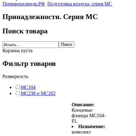
Пневмоцилиндр.РФ
Подготовка воздуха, серия MC
Принадлежности. Серия MC
Поиск товара
Корзина пуста
Фильтр товаров
Размерность
MC104
MC238 и MC202
Описание:
Концевые
фланцы MC104-
FL
Назначение:
комплект