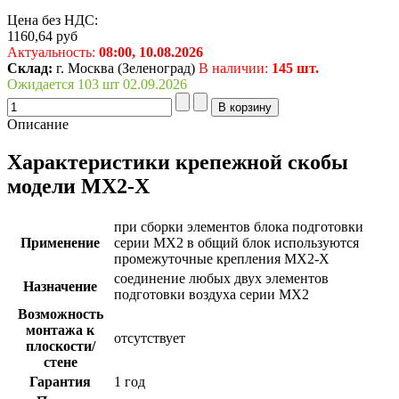
Цена без НДС:
1160,64
руб
Актуальность:
08:00,
10.08.2026
Склад:
г. Москва (Зеленоград)
В наличии:
145 шт.
Ожидается 103 шт 02.09.2026
Описание
Характеристики крепежной скобы
модели MX2-X
при сборки элементов блока подготовки
Применение
серии MX2 в общий блок используются
промежуточные крепления МХ2-Х
соединение любых двух элементов
Назначение
подготовки воздуха серии MX2
Возможность
монтажа к
отсутствует
плоскости/
стене
Гарантия
1 год