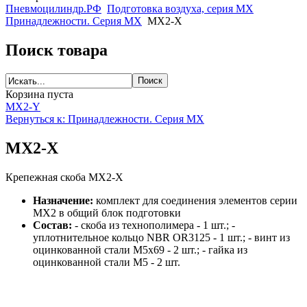
Пневмоцилиндр.РФ
Подготовка воздуха, серия MX
Принадлежности. Серия MX
MX2-X
Поиск товара
Корзина пуста
MX2-Y
Вернуться к: Принадлежности. Серия MX
MX2-X
Крепежная скоба MX2-X
Назначение:
комплект для соединения элементов серии
MX2 в общий блок подготовки
Состав:
- скоба из технополимера - 1 шт.; -
уплотнительное кольцо NBR OR3125 - 1 шт.; - винт из
оцинкованной стали М5х69 - 2 шт.; - гайка из
оцинкованной стали М5 - 2 шт.