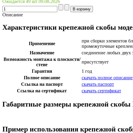
Ожидается 49 шт 09.08.2026
Описание
Характеристики крепежной скобы мод
при сборки элементов бл
Применение
промежуточные крепле
Назначение
соединение любых двух 
Возможность монтажа к плоскости/
присутствует
стене
Гарантия
1 год
Полное описание
скачать полное описание
Ссылка на паспорт
скачать паспорт
Ссылка на сертификат
скачать сертификат
Габаритные размеры крепежной скобы
Пример использования крепежной ско