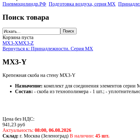
Пневмоцилиндр.РФ
Подготовка воздуха, серия MX
Принадле
Поиск товара
Корзина пуста
MX3-X
MX3-Z
Вернуться к: Принадлежности. Серия MX
MX3-Y
Крепежная скоба на стену MX3-Y
Назначение:
комплект для соединения элементов серии 
Состав:
- скоба из технополимера - 1 шт.; - уплотнительн
Цена без НДС:
941,23
руб
Актуальность:
08:00,
06.08.2026
Склад:
г. Москва (Зеленоград)
В наличии:
45 шт.