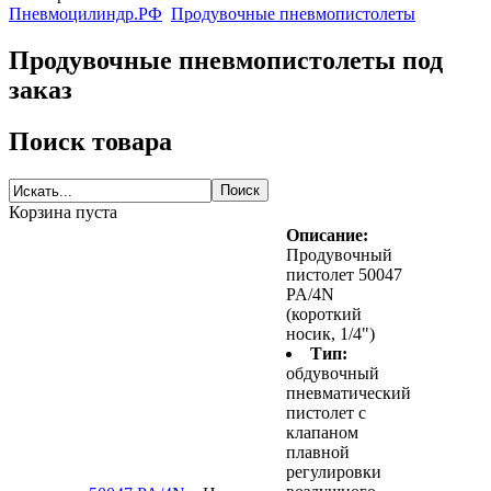
Пневмоцилиндр.РФ
Продувочные пневмопистолеты
Продувочные пневмопистолеты под
заказ
Поиск товара
Корзина пуста
Описание:
Продувочный
пистолет 50047
PA/4N
(короткий
носик, 1/4")
Тип:
обдувочный
пневматический
пистолет с
клапаном
плавной
регулировки