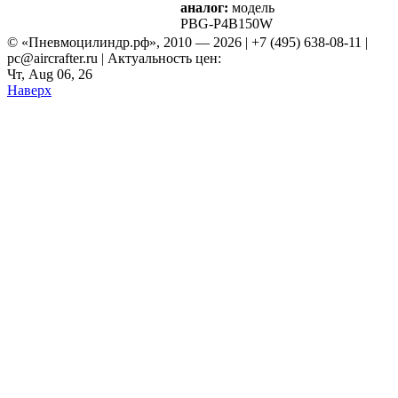
аналог:
модель
PBG-P4B150W
© «Пневмоцилиндр.рф», 2010 — 2026 | +7 (495) 638-08-11 |
pc@aircrafter.ru | Актуальность цен:
Чт, Aug 06, 26
Наверх