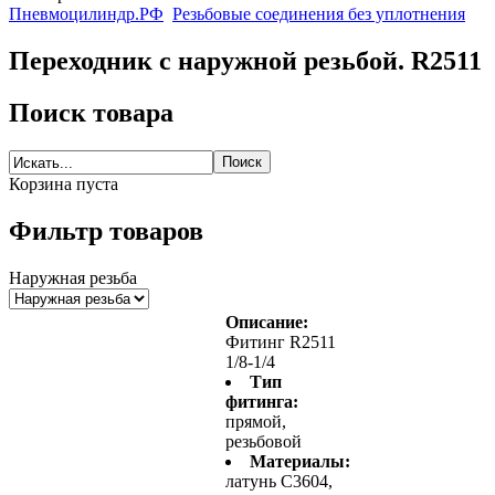
Пневмоцилиндр.РФ
Резьбовые соединения без уплотнения
Переходник с наружной резьбой. R2511
Поиск товара
Корзина пуста
Фильтр товаров
Наружная резьба
Описание:
Фитинг R2511
1/8-1/4
Тип
фитинга:
прямой,
резьбовой
Материалы:
латунь С3604,