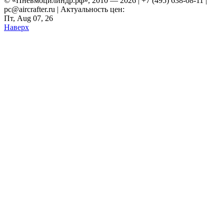
© «Пневмоцилиндр.рф», 2010 — 2026 | +7 (495) 638-08-11 |
pc@aircrafter.ru | Актуальность цен:
Пт, Aug 07, 26
Наверх