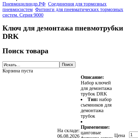
Пневмоцилиндр.РФ
Соединения для тормозных
пневмосистем
Фитинги для пневматических тормозных
систем. Серия 9000
Ключ для демонтажа пневмотрубки
DRK
Поиск товара
Корзина пуста
Описание:
Набор ключей
для демонтажа
трубок DRK
Тип:
набор
съемников для
демонтажа
трубок
Применение:
На складе:
цанговые
Цена
06.08.2026