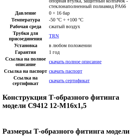
опорная втулка, защитный колпачок -
стеклонаполненный полиамид PA66
Давление
0 ÷ 16 бар
Температура
-50 °C ÷ +100 °C
Рабочая среда
сжатый воздух
Трубки для
TRN
присоединения
Установка
в любом положении
Гарантия
1 год
Ссылка на полное
скачать полное описание
описание
Ссылка на паспорт
скачать паспорт
Ссылка на
скачать сертификат
сертификат
Конструкция Т-образного фитинга
модели C9412 12-M16x1,5
Размеры Т-образного фитинга модели