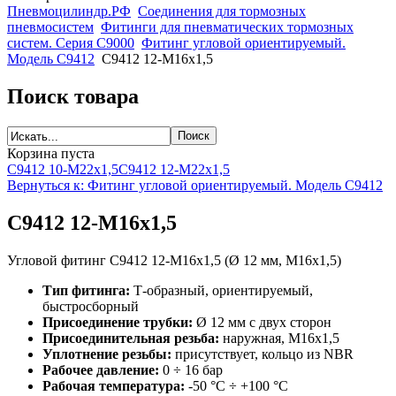
Пневмоцилиндр.РФ
Соединения для тормозных
пневмосистем
Фитинги для пневматических тормозных
систем. Серия C9000
Фитинг угловой ориентируемый.
Модель C9412
C9412 12-M16x1,5
Поиск товара
Корзина пуста
C9412 10-M22x1,5
C9412 12-M22x1,5
Вернуться к: Фитинг угловой ориентируемый. Модель C9412
C9412 12-M16x1,5
Угловой фитинг C9412 12-M16x1,5 (Ø 12 мм, M16x1,5)
Тип фитинга:
Т-образный, ориентируемый,
быстросборный
Присоединение трубки:
Ø 12 мм с двух сторон
Присоединительная резьба:
наружная, M16x1,5
Уплотнение резьбы:
присутствует, кольцо из NBR
Рабочее давление:
0 ÷ 16 бар
Рабочая температура:
-50 °С ÷ +100 °С