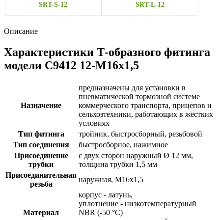
SRT-S-12
SRT-L-12
Описание
Характеристики Т-образного фитинга
модели C9412 12-M16x1,5
предназначены для установки в
пневматической тормозной системе
Назначение
коммерческого транспорта, прицепов и
сельхозтехники, работающих в жёстких
условиях
Тип фитинга
тройник, быстросборный, резьбовой
Тип соединения
быстросборное, нажимное
Присоединение
с двух сторон наружный Ø 12 мм,
трубки
толщина трубки 1,5 мм
Присоединительная
наружная, M16x1,5
резьба
корпус - латунь,
уплотнение - низкотемпературный
Материал
NBR (-50 °С)