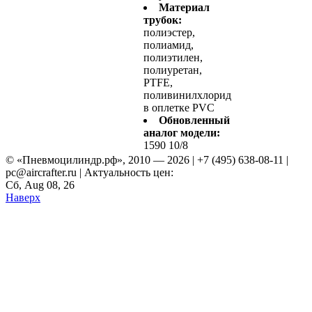
Материал
трубок:
полиэстер,
полиамид,
полиэтилен,
полиуретан,
PTFE,
поливинилхлорид
в оплетке PVC
Обновленный
аналог модели:
1590 10/8
© «Пневмоцилиндр.рф», 2010 — 2026 | +7 (495) 638-08-11 |
pc@aircrafter.ru | Актуальность цен:
Сб, Aug 08, 26
Наверх