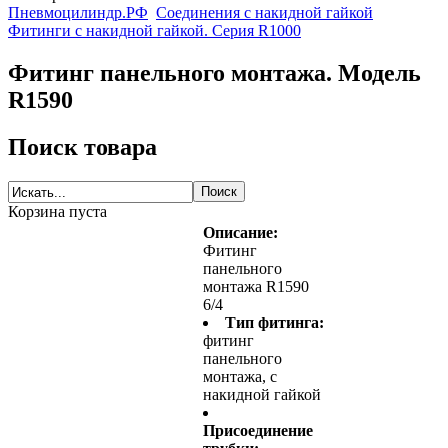
Пневмоцилиндр.РФ
Соединения с накидной гайкой
Фитинги с накидной гайкой. Серия R1000
Фитинг панельного монтажа. Модель
R1590
Поиск товара
Корзина пуста
Описание:
Фитинг
панельного
монтажа R1590
6/4
Тип фитинга:
фитинг
панельного
монтажа, с
накидной гайкой
Присоединение