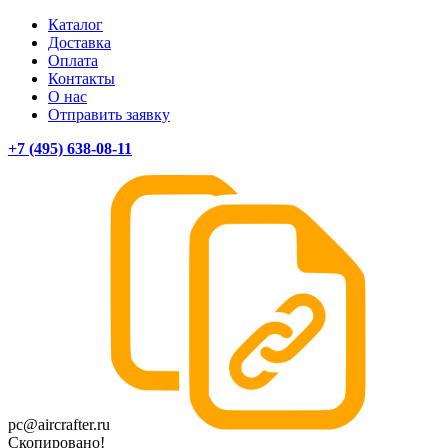
Каталог
Доставка
Оплата
Контакты
О нас
Отправить заявку
+7 (495) 638-08-11
pc@aircrafter.ru
Скопировано!