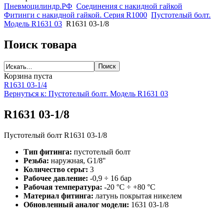
Пневмоцилиндр.РФ
Соединения с накидной гайкой
Фитинги с накидной гайкой. Серия R1000
Пустотелый болт.
Модель R1631 03
R1631 03-1/8
Поиск товара
Корзина пуста
R1631 03-1/4
Вернуться к: Пустотелый болт. Модель R1631 03
R1631 03-1/8
Пустотелый болт R1631 03-1/8
Тип фитинга:
пустотелый болт
Резьба:
наружная, G1/8''
Количество серьг:
3
Рабочее давление:
-0,9 ÷ 16 бар
Рабочая температура:
-20 °C ÷ +80 °C
Материал фитинга:
латунь покрытая никелем
Обновленный аналог модели:
1631 03-1/8