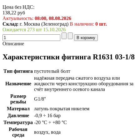
Цена без НДС:
138,22
руб
Актуальность:
08:00,
08.08.2026
Склад:
г. Москва (Зеленоград)
В наличии:
0 шт.
Ожидается 273 шт 15.10.2026
Описание
Характеристики фитинга R1631 03-1/8
Тип фитинга
пустотелый болт
надёжная передача сжатого воздуха или
Назначение
жидкости через конструкцию оборудования за
счёт внутреннего осевого канала
Размер
G1/8''
резьбы
Материал
латунь покрытая никелем
Давление
-0,9 ÷ 16 бар
Температура
-20 °C ÷ +80 °C
Рабочая
воздух, вода
среда