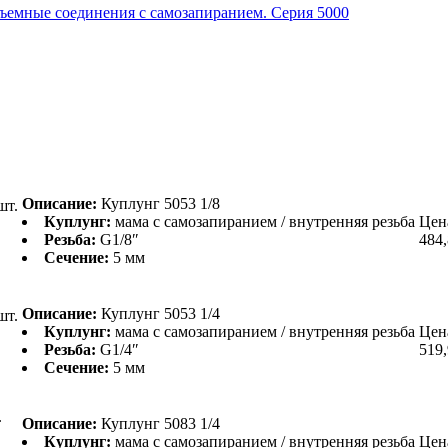
ъемные соединения с самозапиранием. Серия 5000
Описание:
Куплунг 5053 1/8
шт.
Куплунг:
мама с самозапиранием / внутренняя резьба
Цен
Резьба:
G1/8″
484
Сечение:
5 мм
Описание:
Куплунг 5053 1/4
шт.
Куплунг:
мама с самозапиранием / внутренняя резьба
Цен
Резьба:
G1/4″
519
Сечение:
5 мм
.
Описание:
Куплунг 5083 1/4
Куплунг:
мама с самозапиранием / внутренняя резьба
Цен