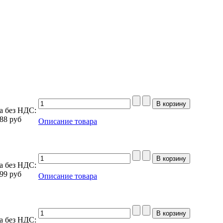
а без НДС:
,88
руб
Описание товара
а без НДС:
,99
руб
Описание товара
а без НДС: