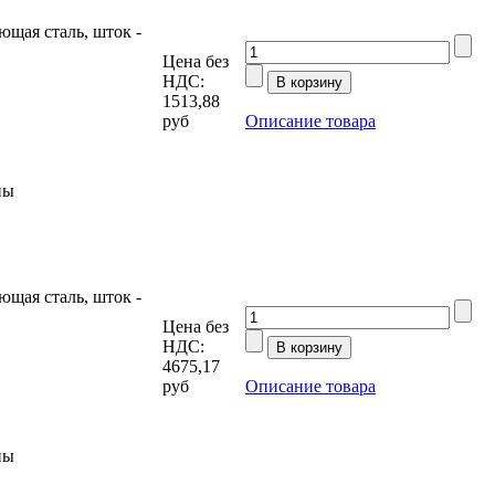
щая сталь, шток -
Цена без
НДС:
1513,88
руб
Описание товара
ны
щая сталь, шток -
Цена без
НДС:
4675,17
руб
Описание товара
ны