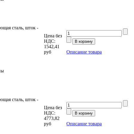
щая сталь, шток -
Цена без
НДС:
1542,41
руб
Описание товара
ны
щая сталь, шток -
Цена без
НДС:
4773,82
руб
Описание товара