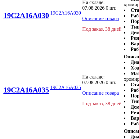
На складе:
хромир
07.08.2026
0 шт.
Ста
19C2A16A030
19C2A16A030
Раб
Описание товара
Пор
Тип
Под заказ, 38 дней
Дем
Рез
Вар
Раб
Описа
Диа
Ход
Ма
На складе:
хромир
07.08.2026
0 шт.
Ста
19C2A16A035
19C2A16A035
Раб
Описание товара
Пор
Тип
Под заказ, 38 дней
Дем
Рез
Вар
Раб
Описа
Диа