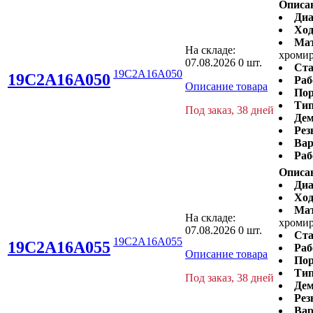
Описа
Диа
Ход
Ма
На складе:
хромир
07.08.2026
0 шт.
Ста
19C2A16A050
19C2A16A050
Раб
Описание товара
Пор
Тип
Под заказ, 38 дней
Дем
Рез
Вар
Раб
Описа
Диа
Ход
Ма
На складе:
хромир
07.08.2026
0 шт.
Ста
19C2A16A055
19C2A16A055
Раб
Описание товара
Пор
Тип
Под заказ, 38 дней
Дем
Рез
Вар