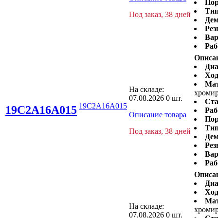
Пор
Тип
Под заказ, 38 дней
Дем
Рез
Вар
Раб
Описа
Диа
Ход
Ма
На складе:
хромир
07.08.2026
0 шт.
Ста
19C2A16A015
19C2A16A015
Раб
Описание товара
Пор
Тип
Под заказ, 38 дней
Дем
Рез
Вар
Раб
Описа
Диа
Ход
Ма
На складе:
хромир
07.08.2026
0 шт.