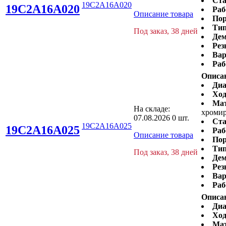
Ста
19C2A16A020
19C2A16A020
Раб
Описание товара
Пор
Тип
Под заказ, 38 дней
Дем
Рез
Вар
Раб
Описа
Диа
Ход
Ма
На складе:
хромир
07.08.2026
0 шт.
Ста
19C2A16A025
19C2A16A025
Раб
Описание товара
Пор
Тип
Под заказ, 38 дней
Дем
Рез
Вар
Раб
Описа
Диа
Ход
Ма