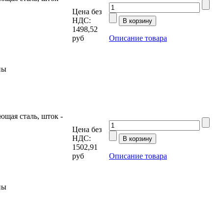
Цена без
НДС:
1498,52
руб
Описание товара
ны
щая сталь, шток -
Цена без
НДС:
1502,91
руб
Описание товара
ны