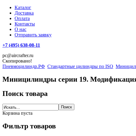
Каталог
Доставка
Оплата
Контакты
О нас
Отправить заявку
+7 (495) 638-08-11
pc@aircrafter.ru
Скопировано!
Пневмоцилиндр.РФ
Стандартные цилиндры по ISO
Миницили
Миницилиндры серии 19. Модификация
Поиск товара
Корзина пуста
Фильтр товаров