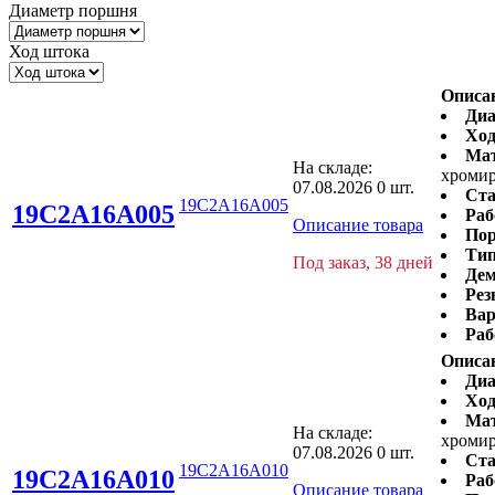
Диаметр поршня
Ход штока
Описа
Диа
Ход
Ма
На складе:
хромир
07.08.2026
0 шт.
Ста
19C2A16A005
19C2A16A005
Раб
Описание товара
Пор
Тип
Под заказ, 38 дней
Дем
Рез
Вар
Раб
Описа
Диа
Ход
Ма
На складе:
хромир
07.08.2026
0 шт.
Ста
19C2A16A010
19C2A16A010
Раб
Описание товара