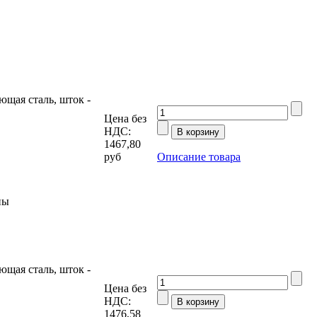
щая сталь, шток -
Цена без
НДС:
1467,80
руб
Описание товара
ны
щая сталь, шток -
Цена без
НДС:
1476,58