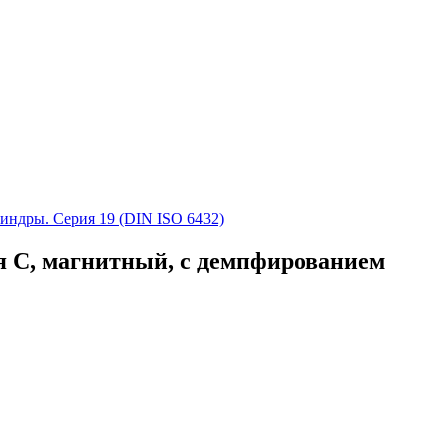
ндры. Серия 19 (DIN ISO 6432)
 C, магнитный, с демпфированием