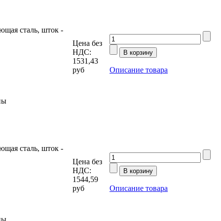
щая сталь, шток -
Цена без
НДС:
1531,43
руб
Описание товара
ны
щая сталь, шток -
Цена без
НДС:
1544,59
руб
Описание товара
ны