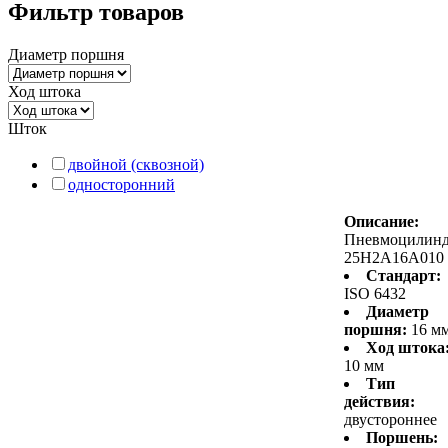
Фильтр товаров
Диаметр поршня
Ход штока
Шток
двойной (сквозной)
односторонний
Описание:
Пневмоцилин
25H2A16A010
Стандарт:
ISO 6432
Диаметр
поршня:
16 м
Ход штока
10 мм
Тип
действия:
двустороннее
Поршень: