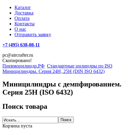
Каталог
Доставка
Оплата
Контакты
О нас
Отправить заявку
+7 (495) 638-08-11
pc@aircrafter.ru
Скопировано!
Пневмоцилиндр.РФ
Стандартные цилиндры по ISO
Миницилиндры. Серия 24H, 25H (DIN ISO 6432)
Миницилиндры с демпфированием.
Серия 25H (ISO 6432)
Поиск товара
Корзина пуста