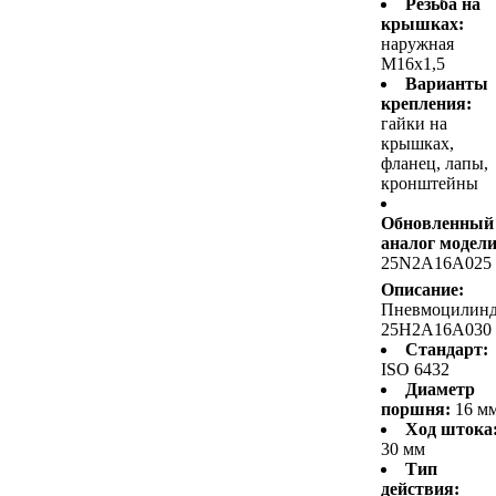
Резьба на
крышках:
наружная
M16x1,5
Варианты
крепления:
гайки на
крышках,
фланец, лапы,
кронштейны
Обновленный
аналог модели
25N2A16A025
Описание:
Пневмоцилин
25H2A16A030
Стандарт:
ISO 6432
Диаметр
поршня:
16 м
Ход штока
30 мм
Тип
действия: