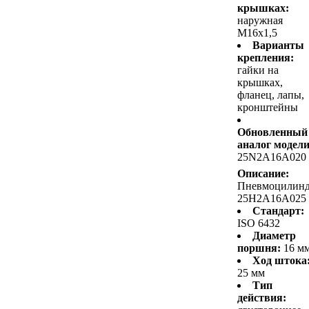
крышках:
наружная
M16x1,5
Варианты
крепления:
гайки на
крышках,
фланец, лапы,
кронштейны
Обновленный
аналог модели
25N2A16A020
Описание:
Пневмоцилин
25H2A16A025
Стандарт:
ISO 6432
Диаметр
поршня:
16 м
Ход штока
25 мм
Тип
действия: