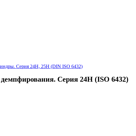
ндры. Серия 24H, 25H (DIN ISO 6432)
 демпфирования. Серия 24H (ISO 6432)