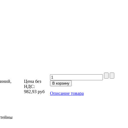
миний,
Цена без
НДС:
982,93
руб
Описание товара
штейны