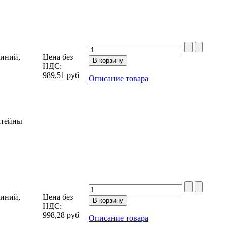
миний,
Цена без
НДС:
989,51
руб
Описание товара
штейны
миний,
Цена без
НДС:
998,28
руб
Описание товара