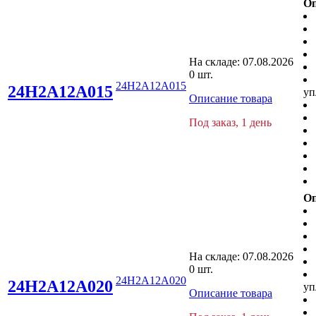
Оп
На складе:
07.08.2026
0 шт.
24H2A12A015
24H2A12A015
уп
Описание товара
Под заказ, 1 день
Оп
На складе:
07.08.2026
0 шт.
24H2A12A020
24H2A12A020
уп
Описание товара