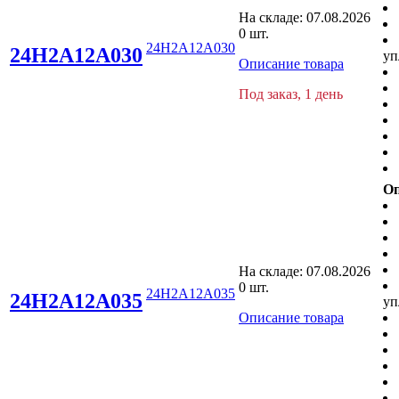
На складе:
07.08.2026
0 шт.
24H2A12A030
24H2A12A030
уп
Описание товара
Под заказ, 1 день
Оп
На складе:
07.08.2026
0 шт.
24H2A12A035
24H2A12A035
уп
Описание товара