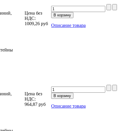
миний,
Цена без
НДС:
1009,26
руб
Описание товара
штейны
миний,
Цена без
НДС:
964,87
руб
Описание товара
штейны