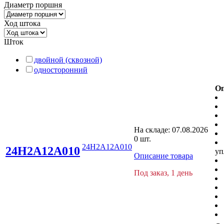
Диаметр поршня
Ход штока
Шток
двойной (сквозной)
односторонний
Оп
На складе:
07.08.2026
0 шт.
24H2A12A010
24H2A12A010
уп
Описание товара
Под заказ, 1 день