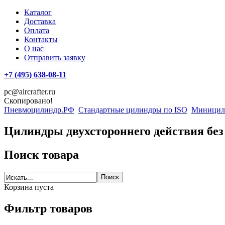
Каталог
Доставка
Оплата
Контакты
О нас
Отправить заявку
+7 (495) 638-08-11
pc@aircrafter.ru
Скопировано!
Пневмоцилиндр.РФ
Стандартные цилиндры по ISO
Миницили
Цилиндры двухстороннего действия без
Поиск товара
Корзина пуста
Фильтр товаров