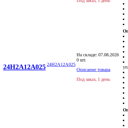
Под заказ, 1 день
Оп
На складе:
07.08.2026
0 шт.
24H2A12A025
24H2A12A025
уп
Описание товара
Под заказ, 1 день
Оп