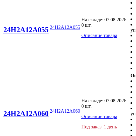
На складе:
07.08.2026
0 шт.
24H2A12A055
24H2A12A055
уп
Описание товара
Оп
На складе:
07.08.2026
0 шт.
24H2A12A060
24H2A12A060
уп
Описание товара
Под заказ, 1 день