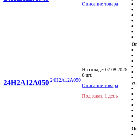
Описание товара
Оп
На складе:
07.08.2026
0 шт.
24H2A12A050
24H2A12A050
уп
Описание товара
Под заказ, 1 день
Оп