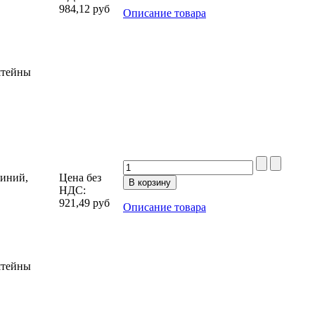
984,12
руб
Описание товара
штейны
миний,
Цена без
НДС:
921,49
руб
Описание товара
штейны