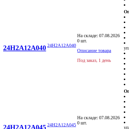
Оп
На складе:
07.08.2026
0 шт.
24H2A12A040
24H2A12A040
уп
Описание товара
Под заказ, 1 день
Оп
На складе:
07.08.2026
0 шт.
24H2A12A045
24H2A12A045
уп