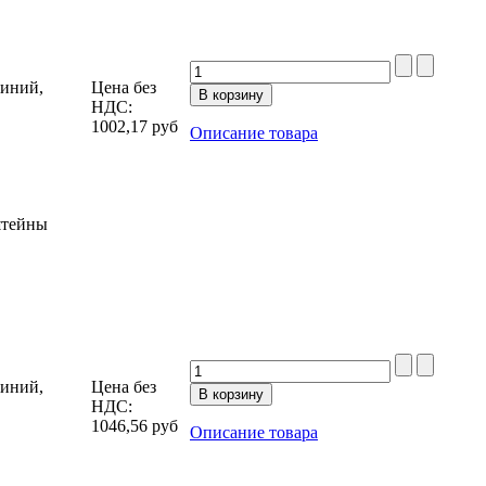
миний,
Цена без
НДС:
1002,17
руб
Описание товара
штейны
миний,
Цена без
НДС:
1046,56
руб
Описание товара