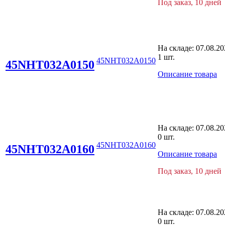
Под заказ, 10 дней
На складе:
07.08.20
1 шт.
45NHT032A0150
45NHT032A0150
Описание товара
На складе:
07.08.20
0 шт.
45NHT032A0160
45NHT032A0160
Описание товара
Под заказ, 10 дней
На складе:
07.08.20
0 шт.