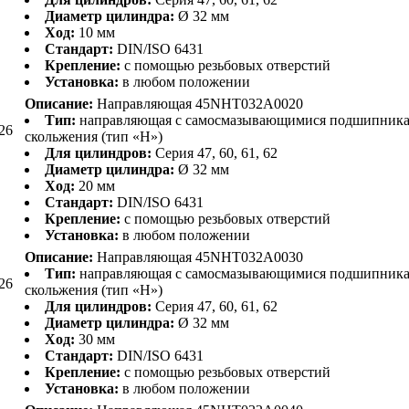
Диаметр цилиндра:
Ø 32 мм
Ход:
10 мм
Стандарт:
DIN/ISO 6431
Крепление:
с помощью резьбовых отверстий
Установка:
в любом положении
Описание:
Направляющая 45NHT032A0020
Тип:
направляющая с самосмазывающимися подшипник
26
скольжения (тип «H»)
Для цилиндров:
Серия 47, 60, 61, 62
Диаметр цилиндра:
Ø 32 мм
Ход:
20 мм
Стандарт:
DIN/ISO 6431
Крепление:
с помощью резьбовых отверстий
Установка:
в любом положении
Описание:
Направляющая 45NHT032A0030
Тип:
направляющая с самосмазывающимися подшипник
26
скольжения (тип «H»)
Для цилиндров:
Серия 47, 60, 61, 62
Диаметр цилиндра:
Ø 32 мм
Ход:
30 мм
Стандарт:
DIN/ISO 6431
Крепление:
с помощью резьбовых отверстий
Установка:
в любом положении