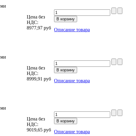
ами
Цена без
НДС:
8977,97
руб
Описание товара
ами
Цена без
НДС:
8999,91
руб
Описание товара
ами
Цена без
НДС:
9019,65
руб
Описание товара