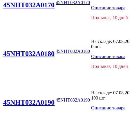
45NHT032A0170
45NHT032A0170
Описание товара
Под заказ, 10 дней
На складе:
07.08.20
0 шт.
45NHT032A0180
45NHT032A0180
Описание товара
Под заказ, 10 дней
На складе:
07.08.20
100 шт.
45NHT032A0190
45NHT032A0190
Описание товара