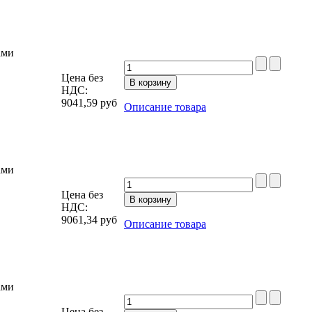
ами
Цена без
НДС:
9041,59
руб
Описание товара
ами
Цена без
НДС:
9061,34
руб
Описание товара
ами
Цена без