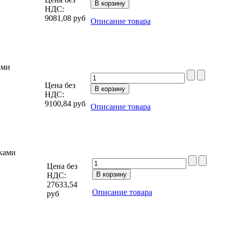
НДС:
9081,08
руб
Описание товара
ами
Цена без
НДС:
9100,84
руб
Описание товара
ками
Цена без
НДС:
27633,54
Описание товара
руб