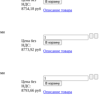
НДС:
8754,18
руб
Описание товара
ами
Цена без
НДС:
8773,92
руб
Описание товара
ами
Цена без
НДС:
8793,66
руб
Описание товара