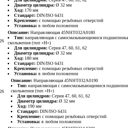
Диаметр цилиндра:
Ø 32 мм
Ход:
170 мм
Стандарт:
DIN/ISO 6431
Крепление:
с помощью резьбовых отверстий
Установка:
в любом положении
Описание:
Направляющая 45NHT032A0180
Тип:
направляющая с самосмазывающимися подшипник
26
скольжения (тип «H»)
Для цилиндров:
Серия 47, 60, 61, 62
Диаметр цилиндра:
Ø 32 мм
Ход:
180 мм
Стандарт:
DIN/ISO 6431
Крепление:
с помощью резьбовых отверстий
Установка:
в любом положении
Описание:
Направляющая 45NHT032A0190
Тип:
направляющая с самосмазывающимися подшипни
скольжения (тип «H»)
26
Для цилиндров:
Серия 47, 60, 61, 62
Диаметр цилиндра:
Ø 32 мм
Ход:
190 мм
Стандарт:
DIN/ISO 6431
Крепление:
с помощью резьбовых отверстий
Установка:
в любом положении