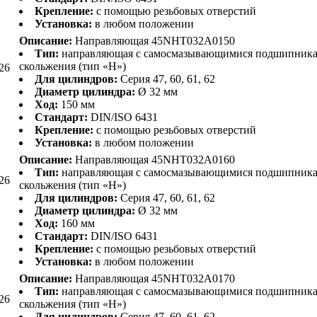
Крепление:
с помощью резьбовых отверстий
Установка:
в любом положении
Описание:
Направляющая 45NHT032A0150
Тип:
направляющая с самосмазывающимися подшипник
скольжения (тип «H»)
26
Для цилиндров:
Серия 47, 60, 61, 62
Диаметр цилиндра:
Ø 32 мм
Ход:
150 мм
Стандарт:
DIN/ISO 6431
Крепление:
с помощью резьбовых отверстий
Установка:
в любом положении
Описание:
Направляющая 45NHT032A0160
Тип:
направляющая с самосмазывающимися подшипник
26
скольжения (тип «H»)
Для цилиндров:
Серия 47, 60, 61, 62
Диаметр цилиндра:
Ø 32 мм
Ход:
160 мм
Стандарт:
DIN/ISO 6431
Крепление:
с помощью резьбовых отверстий
Установка:
в любом положении
Описание:
Направляющая 45NHT032A0170
Тип:
направляющая с самосмазывающимися подшипник
26
скольжения (тип «H»)
Для цилиндров:
Серия 47, 60, 61, 62