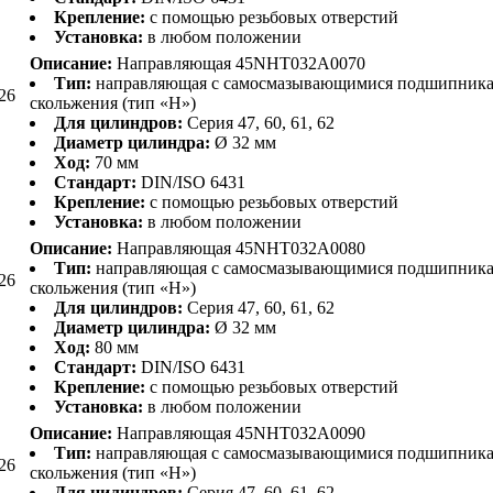
Крепление:
с помощью резьбовых отверстий
Установка:
в любом положении
Описание:
Направляющая 45NHT032A0070
Тип:
направляющая с самосмазывающимися подшипник
26
скольжения (тип «H»)
Для цилиндров:
Серия 47, 60, 61, 62
Диаметр цилиндра:
Ø 32 мм
Ход:
70 мм
Стандарт:
DIN/ISO 6431
Крепление:
с помощью резьбовых отверстий
Установка:
в любом положении
Описание:
Направляющая 45NHT032A0080
Тип:
направляющая с самосмазывающимися подшипник
26
скольжения (тип «H»)
Для цилиндров:
Серия 47, 60, 61, 62
Диаметр цилиндра:
Ø 32 мм
Ход:
80 мм
Стандарт:
DIN/ISO 6431
Крепление:
с помощью резьбовых отверстий
Установка:
в любом положении
Описание:
Направляющая 45NHT032A0090
Тип:
направляющая с самосмазывающимися подшипник
26
скольжения (тип «H»)
Для цилиндров:
Серия 47, 60, 61, 62