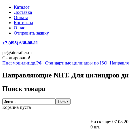
Каталог
Доставка
Оплата
Контакты
О нас
Отправить заявку
+7 (495) 638-08-11
pc@aircrafter.ru
Скопировано!
Пневмоцилиндр.РФ
Стандартные цилиндры по ISO
Направля
Направляющие NHT. Для цилиндров ди
Поиск товара
Корзина пуста
На складе:
07.08.20
0 шт.