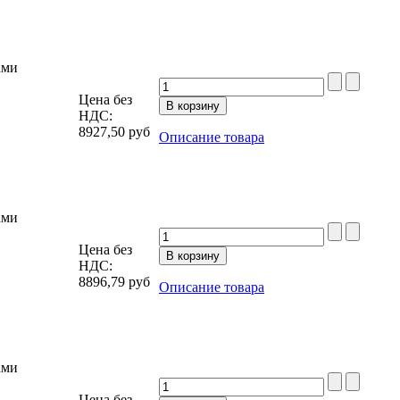
ами
Цена без
НДС:
8927,50
руб
Описание товара
ами
Цена без
НДС:
8896,79
руб
Описание товара
ами
Цена без