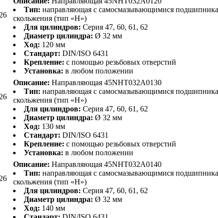
Описание:
Направляющая 45NHT032A0120
Тип:
направляющая с самосмазывающимися подшипник
26
скольжения (тип «H»)
Для цилиндров:
Серия 47, 60, 61, 62
Диаметр цилиндра:
Ø 32 мм
Ход:
120 мм
Стандарт:
DIN/ISO 6431
Крепление:
с помощью резьбовых отверстий
Установка:
в любом положении
Описание:
Направляющая 45NHT032A0130
Тип:
направляющая с самосмазывающимися подшипник
26
скольжения (тип «H»)
Для цилиндров:
Серия 47, 60, 61, 62
Диаметр цилиндра:
Ø 32 мм
Ход:
130 мм
Стандарт:
DIN/ISO 6431
Крепление:
с помощью резьбовых отверстий
Установка:
в любом положении
Описание:
Направляющая 45NHT032A0140
Тип:
направляющая с самосмазывающимися подшипник
26
скольжения (тип «H»)
Для цилиндров:
Серия 47, 60, 61, 62
Диаметр цилиндра:
Ø 32 мм
Ход:
140 мм
Стандарт:
DIN/ISO 6431