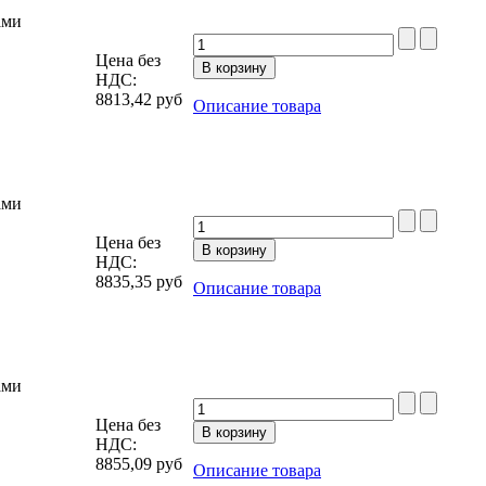
ами
Цена без
НДС:
8813,42
руб
Описание товара
ами
Цена без
НДС:
8835,35
руб
Описание товара
ами
Цена без
НДС:
8855,09
руб
Описание товара