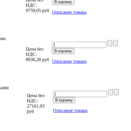
НДС:
9759,05
руб
Описание товара
ами
Цена без
НДС:
8936,28
руб
Описание товара
ками
Цена без
НДС:
27161,93
Описание товара
руб