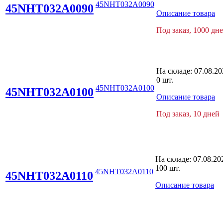
45NHT032A0090
45NHT032A0090
Описание товара
Под заказ, 1000 дн
На складе:
07.08.20
0 шт.
45NHT032A0100
45NHT032A0100
Описание товара
Под заказ, 10 дней
На складе:
07.08.20
100 шт.
45NHT032A0110
45NHT032A0110
Описание товара