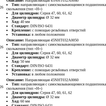
Описание:
Направляющая 45NHT032A0040
Тип:
направляющая с самосмазывающимися подшипник
26
скольжения (тип «H»)
Для цилиндров:
Серия 47, 60, 61, 62
Диаметр цилиндра:
Ø 32 мм
Ход:
40 мм
Стандарт:
DIN/ISO 6431
Крепление:
с помощью резьбовых отверстий
Установка:
в любом положении
Описание:
Направляющая 45NHT032A0050
Тип:
направляющая с самосмазывающимися подшипник
26
скольжения (тип «H»)
Для цилиндров:
Серия 47, 60, 61, 62
Диаметр цилиндра:
Ø 32 мм
Ход:
50 мм
Стандарт:
DIN/ISO 6431
Крепление:
с помощью резьбовых отверстий
Установка:
в любом положении
Описание:
Направляющая 45NHT032A0060
Тип:
направляющая с самосмазывающимися подшипник
26
скольжения (тип «H»)
Для цилиндров:
Серия 47, 60, 61, 62
Диаметр цилиндра:
Ø 32 мм
Ход:
60 мм
Стандарт:
DIN/ISO 6431