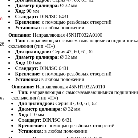
Диаметр цилиндра:
Ø 32 мм
Ход:
90 мм
Стандарт:
DIN/ISO 6431
ей
Крепление:
с помощью резьбовых отверстий
Установка:
в любом положении
Описание:
Направляющая 45NHT032A0100
Тип:
направляющая с самосмазывающимися подшипник
26
скольжения (тип «H»)
Для цилиндров:
Серия 47, 60, 61, 62
Диаметр цилиндра:
Ø 32 мм
Ход:
100 мм
Стандарт:
DIN/ISO 6431
Крепление:
с помощью резьбовых отверстий
Установка:
в любом положении
Описание:
Направляющая 45NHT032A0110
Тип:
направляющая с самосмазывающимися подшипни
скольжения (тип «H»)
26
Для цилиндров:
Серия 47, 60, 61, 62
Диаметр цилиндра:
Ø 32 мм
Ход:
110 мм
Стандарт:
DIN/ISO 6431
Крепление:
с помощью резьбовых отверстий
Установка:
в любом положении