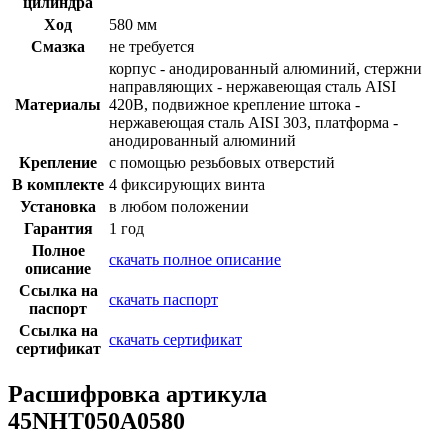
цилиндра
Ход
580 мм
Смазка
не требуется
корпус - анодированный алюминий, стержни
направляющих - нержавеющая сталь AISI
Материалы
420B, подвижное крепление штока -
нержавеющая сталь AISI 303, платформа -
анодированный алюминий
Крепление
с помощью резьбовых отверстий
В комплекте
4 фиксирующих винта
Установка
в любом положении
Гарантия
1 год
Полное
скачать полное описание
описание
Ссылка на
скачать паспорт
паспорт
Ссылка на
скачать сертификат
сертификат
Расшифровка артикула
45NHT050A0580