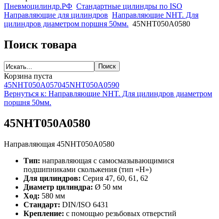
Пневмоцилиндр.РФ
Стандартные цилиндры по ISO
Направляющие для цилиндров
Направляющие NHT. Для
цилиндров диаметром поршня 50мм.
45NHT050A0580
Поиск товара
Корзина пуста
45NHT050A0570
45NHT050A0590
Вернуться к: Направляющие NHT. Для цилиндров диаметром
поршня 50мм.
45NHT050A0580
Направляющая 45NHT050A0580
Тип:
направляющая с самосмазывающимися
подшипниками скольжения (тип «H»)
Для цилиндров:
Серия 47, 60, 61, 62
Диаметр цилиндра:
Ø 50 мм
Ход:
580 мм
Стандарт:
DIN/ISO 6431
Крепление:
с помощью резьбовых отверстий