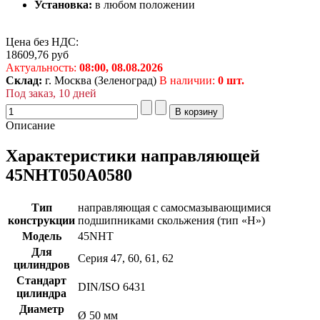
Установка:
в любом положении
Цена без НДС:
18609,76
руб
Актуальность:
08:00,
08.08.2026
Склад:
г. Москва (Зеленоград)
В наличии:
0 шт.
Под заказ, 10 дней
Описание
Характеристики направляющей
45NHT050A0580
Тип
направляющая с самосмазывающимися
конструкции
подшипниками скольжения (тип «H»)
Модель
45NHT
Для
Серия 47, 60, 61, 62
цилиндров
Стандарт
DIN/ISO 6431
цилиндра
Диаметр
Ø 50 мм