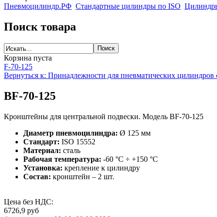
Пневмоцилиндр.РФ
Стандартные цилиндры по ISO
Цилиндры
Поиск товара
Корзина пуста
F-70-125
Вернуться к: Принадлежности для пневматических цилиндров 
BF-70-125
Кронштейны для центральной подвески. Модель BF-70-125
Диаметр пневмоцилиндра:
Ø 125 мм
Стандарт:
ISO 15552
Материал:
сталь
Рабочая температура:
-60 °C ÷ +150 °C
Установка:
крепление к цилиндру
Состав:
кронштейн – 2 шт.
Цена без НДС:
6726,9
руб