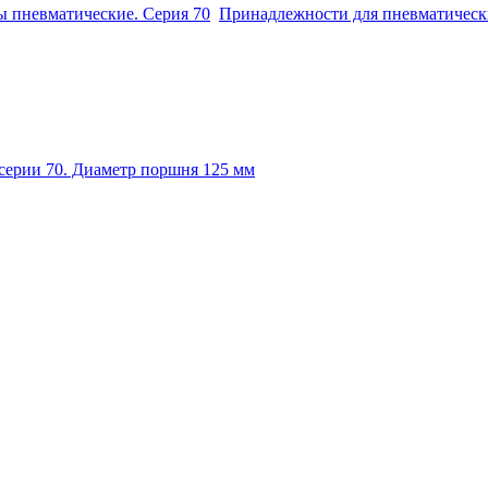
 пневматические. Серия 70
Принадлежности для пневматическ
серии 70. Диаметр поршня 125 мм