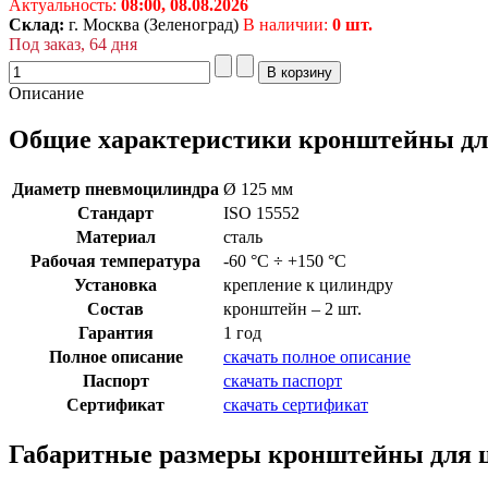
Актуальность:
08:00,
08.08.2026
Склад:
г. Москва (Зеленоград)
В наличии:
0 шт.
Под заказ, 64 дня
Описание
Общие характеристики кронштейны для
Диаметр пневмоцилиндра
Ø 125 мм
Стандарт
ISO 15552
Материал
сталь
Рабочая температура
-60 °C ÷ +150 °C
Установка
крепление к цилиндру
Состав
кронштейн – 2 шт.
Гарантия
1 год
Полное описание
скачать полное описание
Паспорт
скачать паспорт
Сертификат
скачать сертификат
Габаритные размеры кронштейны для ц