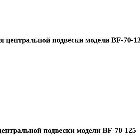
 центральной подвески модели BF-70-1
ентральной подвески модели BF-70-125