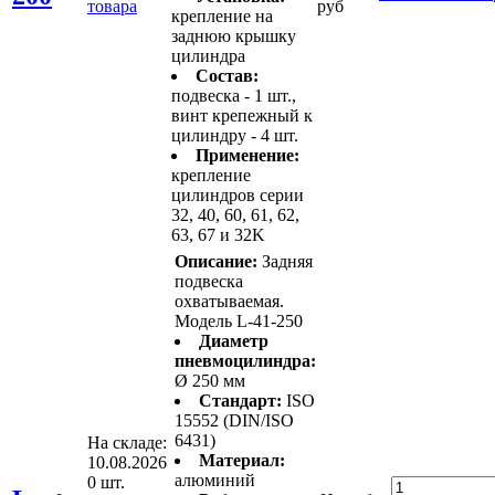
товара
руб
крепление на
заднюю крышку
цилиндра
Состав:
подвеска - 1 шт.,
винт крепежный к
цилиндру - 4 шт.
Применение:
крепление
цилиндров серии
32, 40, 60, 61, 62,
63, 67 и 32K
Описание:
Задняя
подвеска
охватываемая.
Модель L-41-250
Диаметр
пневмоцилиндра:
Ø 250 мм
Стандарт:
ISO
15552 (DIN/ISO
6431)
На складе:
Материал:
10.08.2026
алюминий
0 шт.