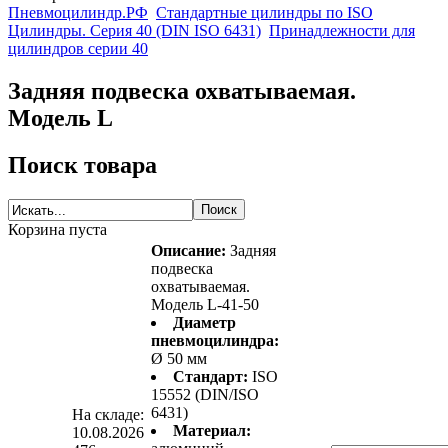
Пневмоцилиндр.РФ
Стандартные цилиндры по ISO
Цилиндры. Серия 40 (DIN ISO 6431)
Принадлежности для
цилиндров серии 40
Задняя подвеска охватываемая.
Модель L
Поиск товара
Корзина пуста
Описание:
Задняя
подвеска
охватываемая.
Модель L-41-50
Диаметр
пневмоцилиндра:
Ø 50 мм
Стандарт:
ISO
15552 (DIN/ISO
6431)
На складе:
Материал:
10.08.2026