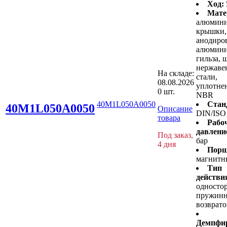
Ход:
Мате
алюмин
крышки,
анодиро
алюмини
гильза, 
нержав
На складе:
стали,
08.08.2026
уплотнен
0 шт.
NBR
40M1L050A0050
Стан
40M1L050A0050
Описание
DIN/ISO
товара
Рабо
давлени
Под заказ,
бар
4 дня
Порш
магнитн
Тип
действи
односто
пружин
возврат
Демпфир