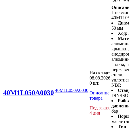
-20°C ÷ 
Описани
Пневмо
40M1L0
Диам
50 мм
Ход:
Мате
алюмин
крышки,
анодиро
алюмини
гильза, 
нержав
На складе:
стали,
08.08.2026
уплотнен
0 шт.
NBR
40M1L050A0030
Стан
40M1L050A0030
Описание
DIN/ISO
товара
Рабо
давлени
Под заказ,
бар
4 дня
Порш
магнитн
Тип