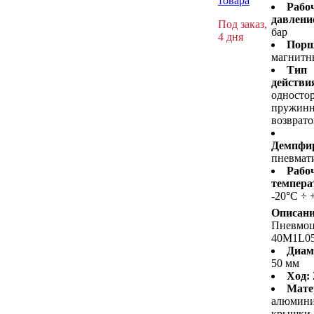
товара
Рабо
давлени
Под заказ,
бар
4 дня
Порш
магнитн
Тип
действи
односто
пружин
возврат
Демпфир
пневмат
Рабо
темпера
-20°C ÷ 
Описани
Пневмо
40M1L0
Диам
50 мм
Ход:
Мате
алюмин
крышки,