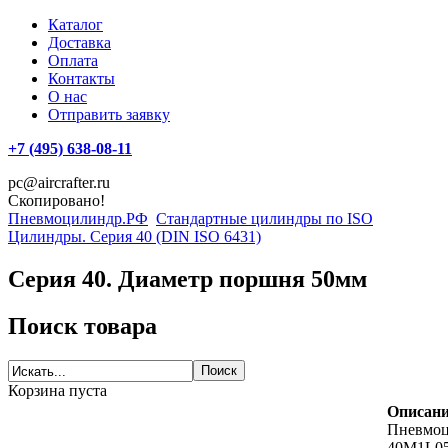
Каталог
Доставка
Оплата
Контакты
О нас
Отправить заявку
+7 (495) 638-08-11
pc@aircrafter.ru
Скопировано!
Пневмоцилиндр.РФ
Стандартные цилиндры по ISO
Цилиндры. Серия 40 (DIN ISO 6431)
Серия 40. Диаметр поршня 50мм
Поиск товара
Корзина пуста
Описани
Пневмо
40M1L0