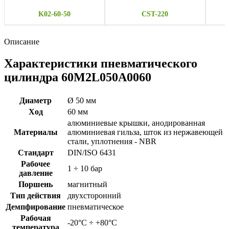
K02-60-50
CST-220
Описание
Характеристики пневматического
цилиндра 60M2L050A0060
Диаметр
Ø 50 мм
Ход
60 мм
алюминиевые крышки, анодированная
Материалы
алюминиевая гильза, шток из нержавеющей
стали, уплотнения - NBR
Стандарт
DIN/ISO 6431
Рабочее
1 ÷ 10 бар
давление
Поршень
магнитный
Тип действия
двухсторонний
Демпфирование
пневматическое
Рабочая
-20°C ÷ +80°C
температура