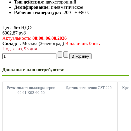
Тип действия:
двухсторонний
Демпфирование:
пневматическое
Рабочая температура:
-20°C ÷ +80°C
Цена без НДС:
6002,87
руб
Актуальность:
08:00,
06.08.2026
Склад:
г. Москва (Зеленоград)
В наличии:
0 шт.
Под заказ, 93 дня
Дополнительно потребуются:
Ремкомплект цилиндра серии
Датчик положения CST-220
Креп
60,61 K02-60-50