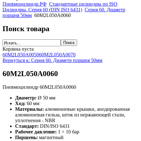
Пневмоцилиндр.РФ
Стандартные цилиндры по ISO
Цилиндры. Серия 60 (DIN ISO 6431)
Серия 60. Диаметр
поршня 50мм
60M2L050A0060
Поиск товара
Корзина пуста
60M2L050A0050
60M2L050A0070
Вернуться к: Серия 60. Диаметр поршня 50мм
60M2L050A0060
Пневмоцилиндр 60M2L050A0060
Диаметр:
Ø 50 мм
Ход:
60 мм
Материалы:
алюминиевые крышки, анодированная
алюминиевая гильза, шток из нержавеющей стали,
уплотнения - NBR
Стандарт:
DIN/ISO 6431
Рабочее давление:
1 ÷ 10 бар
Поршень:
магнитный