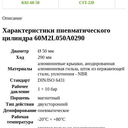
K02-60-50
CST-220
Описание
Характеристики пневматического
цилиндра 60M2L050A0290
Диаметр
Ø 50 мм
Ход
290 мм
алюминиевые крышки, анодированная
Материалы
алюминиевая гильза, шток из нержавеющей
стали, уплотнения - NBR
Стандарт
DIN/ISO 6431
Рабочее
1 ÷ 10 бар
давление
Поршень
магнитный
Тип действия
двухсторонний
Демпфирование
пневматическое
Рабочая
-20°C ÷ +80°C
температура