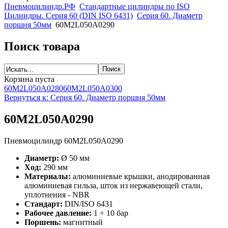
Пневмоцилиндр.РФ
Стандартные цилиндры по ISO
Цилиндры. Серия 60 (DIN ISO 6431)
Серия 60. Диаметр
поршня 50мм
60M2L050A0290
Поиск товара
Корзина пуста
60M2L050A0280
60M2L050A0300
Вернуться к: Серия 60. Диаметр поршня 50мм
60M2L050A0290
Пневмоцилиндр 60M2L050A0290
Диаметр:
Ø 50 мм
Ход:
290 мм
Материалы:
алюминиевые крышки, анодированная
алюминиевая гильза, шток из нержавеющей стали,
уплотнения - NBR
Стандарт:
DIN/ISO 6431
Рабочее давление:
1 ÷ 10 бар
Поршень:
магнитный