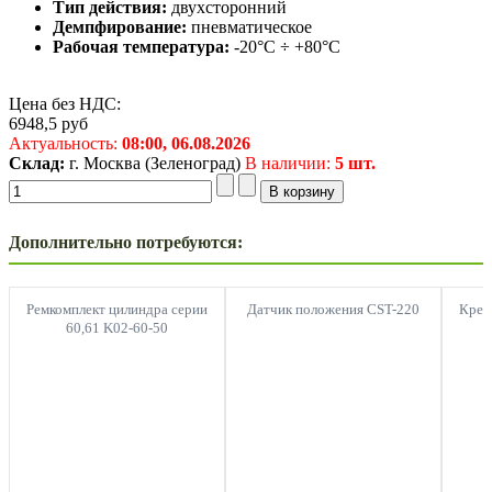
Тип действия:
двухсторонний
Демпфирование:
пневматическое
Рабочая температура:
-20°C ÷ +80°C
Цена без НДС:
6948,5
руб
Актуальность:
08:00,
06.08.2026
Склад:
г. Москва (Зеленоград)
В наличии:
5 шт.
Дополнительно потребуются:
Ремкомплект цилиндра серии
Датчик положения CST-220
Креп
60,61 K02-60-50