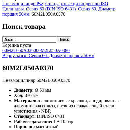
Пневмоцилиндр.РФ
Стандартные цилиндры по ISO
Цилиндры. Серия 60 (DIN ISO 6431)
Серия 60. Диаметр
поршня 50мм
60M2L050A0370
Поиск товара
Корзина пуста
60M2L050A0360
60M2L050A0380
Вернуться к: Серия 60. Диаметр поршня 50мм
60M2L050A0370
Пневмоцилиндр 60M2L050A0370
Диаметр:
Ø 50 мм
Ход:
370 мм
Материалы:
алюминиевые крышки, анодированная
алюминиевая гильза, шток из нержавеющей стали,
уплотнения - NBR
Стандарт:
DIN/ISO 6431
Рабочее давление:
1 ÷ 10 бар
Поршень:
магнитный