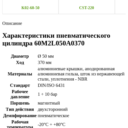
K02-60-50
CST-220
Описание
Характеристики пневматического
цилиндра 60M2L050A0370
Диаметр
Ø 50 мм
Ход
370 мм
алюминиевые крышки, анодированная
Материалы
алюминиевая гильза, шток из нержавеющей
стали, уплотнения - NBR
Стандарт
DIN/ISO 6431
Рабочее
1 ÷ 10 бар
давление
Поршень
магнитный
Тип действия
двухсторонний
Демпфирование
пневматическое
Рабочая
-20°C ÷ +80°C
температура