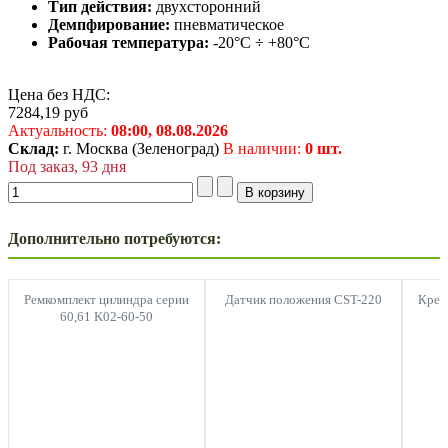
Тип действия:
двухсторонний
Демпфирование:
пневматическое
Рабочая температура:
-20°C ÷ +80°C
Цена без НДС:
7284,19
руб
Актуальность:
08:00,
08.08.2026
Склад:
г. Москва (Зеленоград)
В наличии:
0 шт.
Под заказ, 93 дня
Дополнительно потребуются:
Ремкомплект цилиндра серии
Датчик положения CST-220
Креп
60,61 K02-60-50