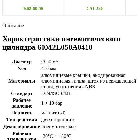
K02-60-50
CST-220
Описание
Характеристики пневматического
цилиндра 60M2L050A0410
Диаметр
Ø 50 мм
Ход
410 мм
алюминиевые крышки, анодированная
Материалы
алюминиевая гильза, шток из нержавеющей
стали, уплотнения - NBR
Стандарт
DIN/ISO 6431
Рабочее
1 ÷ 10 бар
давление
Поршень
магнитный
Тип действия
двухсторонний
Демпфирование
пневматическое
Рабочая
-20°C ÷ +80°C
температура