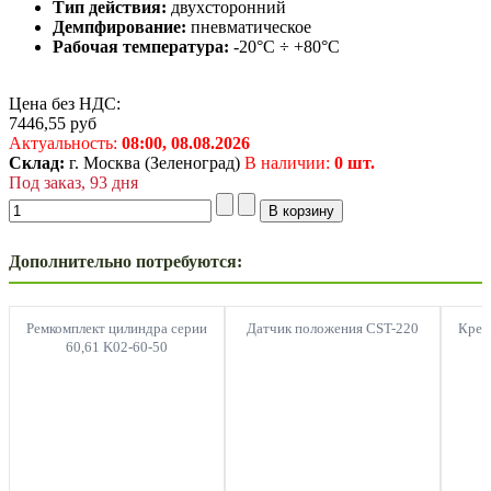
Тип действия:
двухсторонний
Демпфирование:
пневматическое
Рабочая температура:
-20°C ÷ +80°C
Цена без НДС:
7446,55
руб
Актуальность:
08:00,
08.08.2026
Склад:
г. Москва (Зеленоград)
В наличии:
0 шт.
Под заказ, 93 дня
Дополнительно потребуются:
Ремкомплект цилиндра серии
Датчик положения CST-220
Креп
60,61 K02-60-50