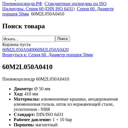
Пневмоцилиндр.РФ
Стандартные цилиндры по ISO
Цилиндры. Серия 60 (DIN ISO 6431)
Серия 60. Диаметр
поршня 50мм
60M2L050A0410
Поиск товара
Корзина пуста
60M2L050A0400
60M2L050A0420
Вернуться к: Серия 60. Диаметр поршня 50мм
60M2L050A0410
Пневмоцилиндр 60M2L050A0410
Диаметр:
Ø 50 мм
Ход:
410 мм
Материалы:
алюминиевые крышки, анодированная
алюминиевая гильза, шток из нержавеющей стали,
уплотнения - NBR
Стандарт:
DIN/ISO 6431
Рабочее давление:
1 ÷ 10 бар
Поршень:
магнитный