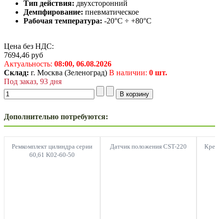
Тип действия:
двухсторонний
Демпфирование:
пневматическое
Рабочая температура:
-20°C ÷ +80°C
Цена без НДС:
7694,46
руб
Актуальность:
08:00,
06.08.2026
Склад:
г. Москва (Зеленоград)
В наличии:
0 шт.
Под заказ, 93 дня
Дополнительно потребуются:
Ремкомплект цилиндра серии
Датчик положения CST-220
Креп
60,61 K02-60-50