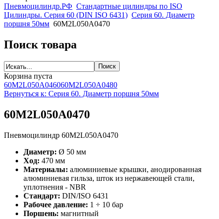
Пневмоцилиндр.РФ
Стандартные цилиндры по ISO
Цилиндры. Серия 60 (DIN ISO 6431)
Серия 60. Диаметр
поршня 50мм
60M2L050A0470
Поиск товара
Корзина пуста
60M2L050A0460
60M2L050A0480
Вернуться к: Серия 60. Диаметр поршня 50мм
60M2L050A0470
Пневмоцилиндр 60M2L050A0470
Диаметр:
Ø 50 мм
Ход:
470 мм
Материалы:
алюминиевые крышки, анодированная
алюминиевая гильза, шток из нержавеющей стали,
уплотнения - NBR
Стандарт:
DIN/ISO 6431
Рабочее давление:
1 ÷ 10 бар
Поршень:
магнитный