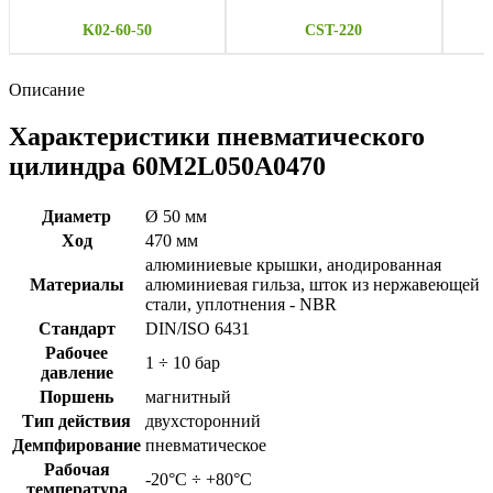
K02-60-50
CST-220
Описание
Характеристики пневматического
цилиндра 60M2L050A0470
Диаметр
Ø 50 мм
Ход
470 мм
алюминиевые крышки, анодированная
Материалы
алюминиевая гильза, шток из нержавеющей
стали, уплотнения - NBR
Стандарт
DIN/ISO 6431
Рабочее
1 ÷ 10 бар
давление
Поршень
магнитный
Тип действия
двухсторонний
Демпфирование
пневматическое
Рабочая
-20°C ÷ +80°C
температура