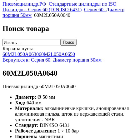
Пневмоцилиндр.РФ
Стандартные цилиндры по ISO
Цилиндры. Серия 60 (DIN ISO 6431)
Серия 60. Диаметр
поршня 50мм
60M2L050A0640
Поиск товара
Корзина пуста
60M2L050A0630
60M2L050A0650
Вернуться к: Серия 60. Диаметр поршня 50мм
60M2L050A0640
Пневмоцилиндр 60M2L050A0640
Диаметр:
Ø 50 мм
Ход:
640 мм
Материалы:
алюминиевые крышки, анодированная
алюминиевая гильза, шток из нержавеющей стали,
уплотнения - NBR
Стандарт:
DIN/ISO 6431
Рабочее давление:
1 ÷ 10 бар
Поршень:
магнитный