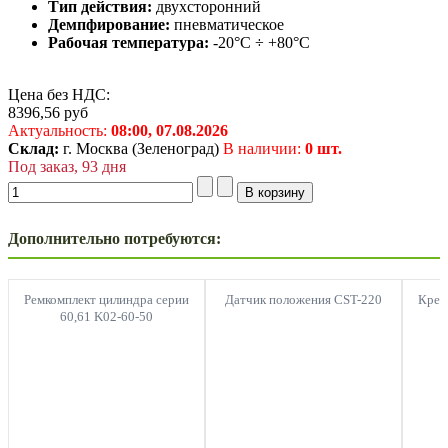
Тип действия:
двухсторонний
Демпфирование:
пневматическое
Рабочая температура:
-20°C ÷ +80°C
Цена без НДС:
8396,56
руб
Актуальность:
08:00,
07.08.2026
Склад:
г. Москва (Зеленоград)
В наличии:
0 шт.
Под заказ, 93 дня
Дополнительно потребуются:
Ремкомплект цилиндра серии
Датчик положения CST-220
Креп
60,61 K02-60-50