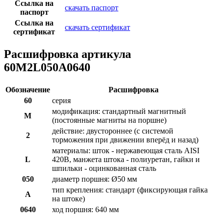
Ссылка на
скачать паспорт
паспорт
Ссылка на
скачать сертификат
сертификат
Расшифровка артикула
60M2L050A0640
Обозначение
Расшифровка
60
серия
модификация: стандартный магнитный
M
(постоянные магниты на поршне)
действие: двустороннее (с системой
2
торможения при движении вперёд и назад)
материалы: шток - нержавеющая сталь AISI
L
420B, манжета штока - полиуретан, гайки и
шпильки - оцинкованная сталь
050
диаметр поршня: Ø50 мм
тип крепления: стандарт (фиксирующая гайка
A
на штоке)
0640
ход поршня: 640 мм