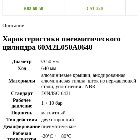
K02-60-50
CST-220
Описание
Характеристики пневматического
цилиндра 60M2L050A0640
Диаметр
Ø 50 мм
Ход
640 мм
алюминиевые крышки, анодированная
Материалы
алюминиевая гильза, шток из нержавеющей
стали, уплотнения - NBR
Стандарт
DIN/ISO 6431
Рабочее
1 ÷ 10 бар
давление
Поршень
магнитный
Тип действия
двухсторонний
Демпфирование
пневматическое
Рабочая
-20°C ÷ +80°C
температура