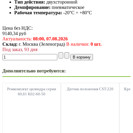
Тип действия:
двухсторонний
Демпфирование:
пневматическое
Рабочая температура:
-20°C ÷ +80°C
Цена без НДС:
9140,34
руб
Актуальность:
08:00,
07.08.2026
Склад:
г. Москва (Зеленоград)
В наличии:
0 шт.
Под заказ, 93 дня
Дополнительно потребуются:
Ремкомплект цилиндра серии
Датчик положения CST-220
Креп
60,61 K02-60-50