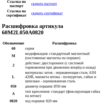
Ссылка на
скачать паспорт
паспорт
Ссылка на
скачать сертификат
сертификат
Расшифровка артикула
60M2L050A0820
Обозначение
Расшифровка
60
серия
модификация: стандартный магнитный
M
(постоянные магниты на поршне)
действие: двустороннее (с системой
2
торможения при движении вперёд и назад)
материалы: шток - нержавеющая сталь AISI
L
420B, манжета штока - полиуретан, гайки и
шпильки - оцинкованная сталь
050
диаметр поршня: Ø50 мм
тип крепления: стандарт (фиксирующая гайка
A
на штоке)
0820
ход поршня: 820 мм