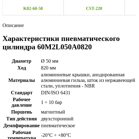
K02-60-50
CST-220
Описание
Характеристики пневматического
цилиндра 60M2L050A0820
Диаметр
Ø 50 мм
Ход
820 мм
алюминиевые крышки, анодированная
Материалы
алюминиевая гильза, шток из нержавеющей
стали, уплотнения - NBR
Стандарт
DIN/ISO 6431
Рабочее
1 ÷ 10 бар
давление
Поршень
магнитный
Тип действия
двухсторонний
Демпфирование
пневматическое
Рабочая
-20°C ÷ +80°C
температура