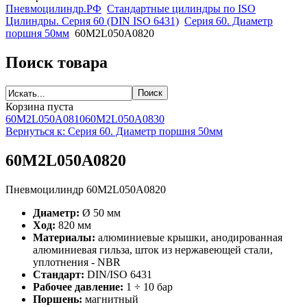
Пневмоцилиндр.РФ
Стандартные цилиндры по ISO
Цилиндры. Серия 60 (DIN ISO 6431)
Серия 60. Диаметр
поршня 50мм
60M2L050A0820
Поиск товара
Корзина пуста
60M2L050A0810
60M2L050A0830
Вернуться к: Серия 60. Диаметр поршня 50мм
60M2L050A0820
Пневмоцилиндр 60M2L050A0820
Диаметр:
Ø 50 мм
Ход:
820 мм
Материалы:
алюминиевые крышки, анодированная
алюминиевая гильза, шток из нержавеющей стали,
уплотнения - NBR
Стандарт:
DIN/ISO 6431
Рабочее давление:
1 ÷ 10 бар
Поршень:
магнитный