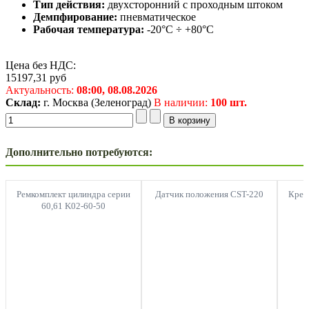
Тип действия:
двухсторонний с проходным штоком
Демпфирование:
пневматическое
Рабочая температура:
-20°C ÷ +80°C
Цена без НДС:
15197,31
руб
Актуальность:
08:00,
08.08.2026
Склад:
г. Москва (Зеленоград)
В наличии:
100 шт.
Дополнительно потребуются:
Ремкомплект цилиндра серии
Датчик положения CST-220
Креп
60,61 K02-60-50