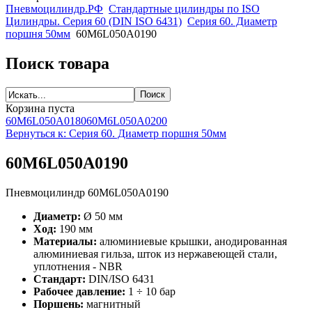
Пневмоцилиндр.РФ
Стандартные цилиндры по ISO
Цилиндры. Серия 60 (DIN ISO 6431)
Серия 60. Диаметр
поршня 50мм
60M6L050A0190
Поиск товара
Корзина пуста
60M6L050A0180
60M6L050A0200
Вернуться к: Серия 60. Диаметр поршня 50мм
60M6L050A0190
Пневмоцилиндр 60M6L050A0190
Диаметр:
Ø 50 мм
Ход:
190 мм
Материалы:
алюминиевые крышки, анодированная
алюминиевая гильза, шток из нержавеющей стали,
уплотнения - NBR
Стандарт:
DIN/ISO 6431
Рабочее давление:
1 ÷ 10 бар
Поршень:
магнитный