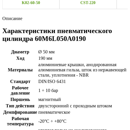
K02-60-50
CST-220
Описание
Характеристики пневматического
цилиндра 60M6L050A0190
Диаметр
Ø 50 мм
Ход
190 мм
алюминиевые крышки, анодированная
Материалы
алюминиевая гильза, шток из нержавеющей
стали, уплотнения - NBR
Стандарт
DIN/ISO 6431
Рабочее
1 ÷ 10 бар
давление
Поршень
магнитный
Тип действия
двухсторонний с проходным штоком
Демпфирование
пневматическое
Рабочая
-20°C ÷ +80°C
температура