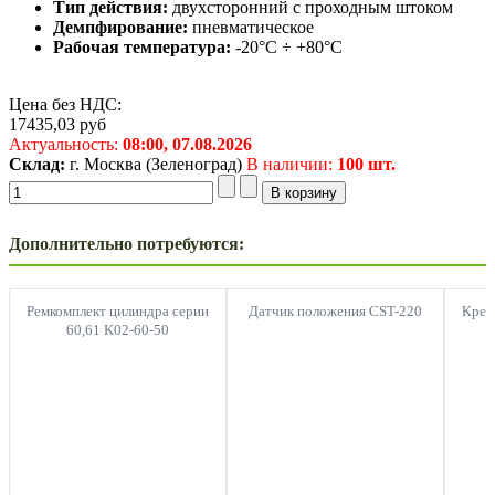
Тип действия:
двухсторонний с проходным штоком
Демпфирование:
пневматическое
Рабочая температура:
-20°C ÷ +80°C
Цена без НДС:
17435,03
руб
Актуальность:
08:00,
07.08.2026
Склад:
г. Москва (Зеленоград)
В наличии:
100 шт.
Дополнительно потребуются:
Ремкомплект цилиндра серии
Датчик положения CST-220
Креп
60,61 K02-60-50