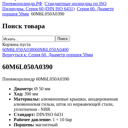
Пневмоцилиндр.РФ
Стандартные цилиндры по ISO
Цилиндры. Серия 60 (DIN ISO 6431)
Серия 60. Диаметр
поршня 50мм
60M6L050A0390
Поиск товара
Корзина пуста
60M6L050A0380
60M6L050A0400
Вернуться к: Серия 60. Диаметр поршня 50мм
60M6L050A0390
Пневмоцилиндр 60M6L050A0390
Диаметр:
Ø 50 мм
Ход:
390 мм
Материалы:
алюминиевые крышки, анодированная
алюминиевая гильза, шток из нержавеющей стали,
уплотнения - NBR
Стандарт:
DIN/ISO 6431
Рабочее давление:
1 ÷ 10 бар
Поршень:
магнитный