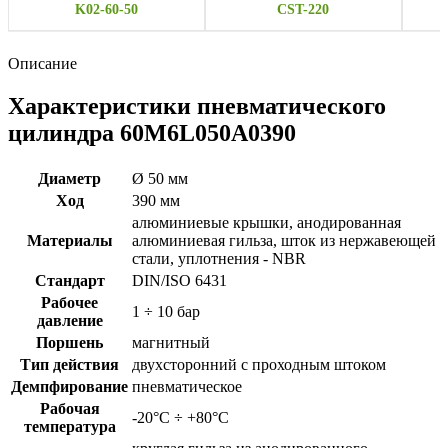
K02-60-50
CST-220
Описание
Характеристики пневматического
цилиндра 60M6L050A0390
Диаметр
Ø 50 мм
Ход
390 мм
алюминиевые крышки, анодированная
Материалы
алюминиевая гильза, шток из нержавеющей
стали, уплотнения - NBR
Стандарт
DIN/ISO 6431
Рабочее
1 ÷ 10 бар
давление
Поршень
магнитный
Тип действия
двухсторонний с проходным штоком
Демпфирование
пневматическое
Рабочая
-20°C ÷ +80°C
температура