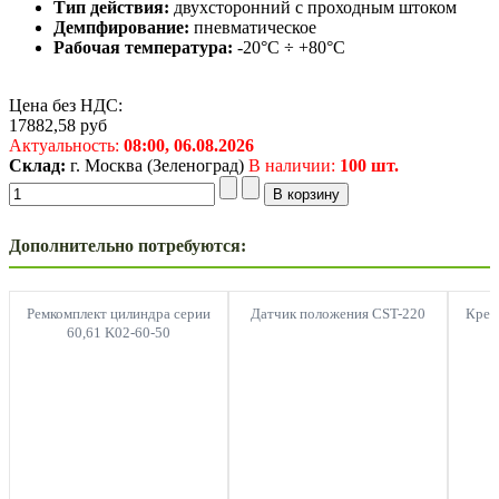
Тип действия:
двухсторонний с проходным штоком
Демпфирование:
пневматическое
Рабочая температура:
-20°C ÷ +80°C
Цена без НДС:
17882,58
руб
Актуальность:
08:00,
06.08.2026
Склад:
г. Москва (Зеленоград)
В наличии:
100 шт.
Дополнительно потребуются:
Ремкомплект цилиндра серии
Датчик положения CST-220
Креп
60,61 K02-60-50