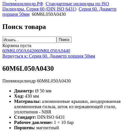
Пневмоцилиндр.РФ
Стандартные цилиндры по ISO
Цилиндры. Серия 60 (DIN ISO 6431)
Серия 60. Диаметр
поршня 50мм
60M6L050A0430
Поиск товара
Корзина пуста
60M6L050A0420
60M6L050A0440
Вернуться к: Серия 60. Диаметр поршня 50мм
60M6L050A0430
Пневмоцилиндр 60M6L050A0430
Диаметр:
Ø 50 мм
Ход:
430 мм
Материалы:
алюминиевые крышки, анодированная
алюминиевая гильза, шток из нержавеющей стали,
уплотнения - NBR
Стандарт:
DIN/ISO 6431
Рабочее давление:
1 ÷ 10 бар
Поршень:
магнитный