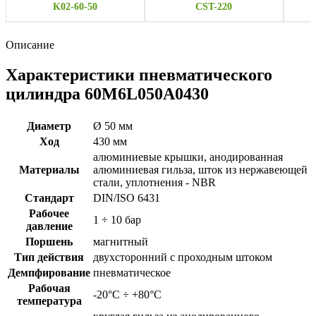
K02-60-50
CST-220
Описание
Характеристики пневматического
цилиндра 60M6L050A0430
Диаметр
Ø 50 мм
Ход
430 мм
алюминиевые крышки, анодированная
Материалы
алюминиевая гильза, шток из нержавеющей
стали, уплотнения - NBR
Стандарт
DIN/ISO 6431
Рабочее
1 ÷ 10 бар
давление
Поршень
магнитный
Тип действия
двухсторонний с проходным штоком
Демпфирование
пневматическое
Рабочая
-20°C ÷ +80°C
температура