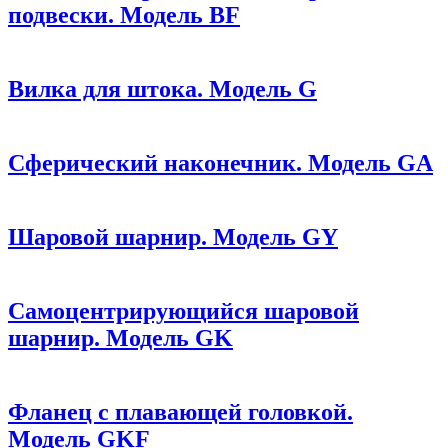
подвески. Модель BF
Вилка для штока. Модель G
Сферический наконечник. Модель GA
Шаровой шарнир. Модель GY
Самоцентрирующийся шаровой
шарнир. Модель GK
Фланец с плавающей головкой.
Модель GKF