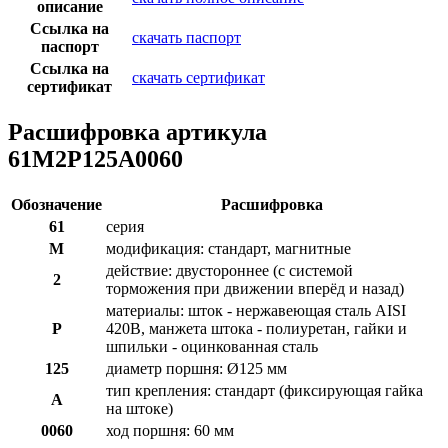
описание
Ссылка на
скачать паспорт
паспорт
Ссылка на
скачать сертификат
сертификат
Расшифровка артикула
61M2P125A0060
Обозначение
Расшифровка
61
серия
M
модификация: стандарт, магнитные
действие: двустороннее (с системой
2
торможения при движении вперёд и назад)
материалы: шток - нержавеющая сталь AISI
P
420B, манжета штока - полиуретан, гайки и
шпильки - оцинкованная сталь
125
диаметр поршня: Ø125 мм
тип крепления: стандарт (фиксирующая гайка
A
на штоке)
0060
ход поршня: 60 мм