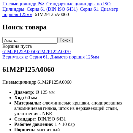
Пневмоцилиндр.РФ
Стандартные цилиндры по ISO
Цилиндры. Серия 61 (DIN ISO 6431)
Серия 61. Диаметр
поршня 125мм
61M2P125A0060
Поиск товара
Корзина пуста
61M2P125A0050
61M2P125A0070
Вернуться к: Серия 61. Диаметр поршня 125мм
61M2P125A0060
Пневмоцилиндр 61M2P125A0060
Диаметр:
Ø 125 мм
Ход:
60 мм
Материалы:
алюминиевые крышки, анодированная
алюминиевая гильза, шток из нержавеющей стали,
уплотнения - NBR
Стандарт:
DIN/ISO 6431
Рабочее давление:
1 ÷ 10 бар
Поршень:
магнитный