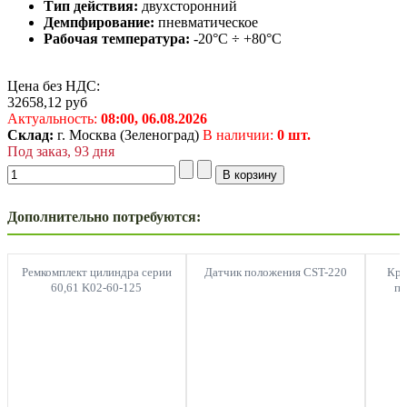
Тип действия:
двухсторонний
Демпфирование:
пневматическое
Рабочая температура:
-20°C ÷ +80°C
Цена без НДС:
32658,12
руб
Актуальность:
08:00,
06.08.2026
Склад:
г. Москва (Зеленоград)
В наличии:
0 шт.
Под заказ, 93 дня
Дополнительно потребуются:
Ремкомплект цилиндра серии
Датчик положения CST-220
Кры
60,61 K02-60-125
пе