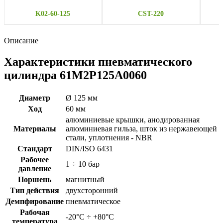
K02-60-125
CST-220
Описание
Характеристики пневматического
цилиндра 61M2P125A0060
Диаметр
Ø 125 мм
Ход
60 мм
алюминиевые крышки, анодированная
Материалы
алюминиевая гильза, шток из нержавеющей
стали, уплотнения - NBR
Стандарт
DIN/ISO 6431
Рабочее
1 ÷ 10 бар
давление
Поршень
магнитный
Тип действия
двухсторонний
Демпфирование
пневматическое
Рабочая
-20°C ÷ +80°C
температура