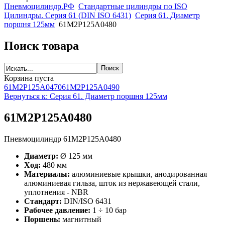
Пневмоцилиндр.РФ
Стандартные цилиндры по ISO
Цилиндры. Серия 61 (DIN ISO 6431)
Серия 61. Диаметр
поршня 125мм
61M2P125A0480
Поиск товара
Корзина пуста
61M2P125A0470
61M2P125A0490
Вернуться к: Серия 61. Диаметр поршня 125мм
61M2P125A0480
Пневмоцилиндр 61M2P125A0480
Диаметр:
Ø 125 мм
Ход:
480 мм
Материалы:
алюминиевые крышки, анодированная
алюминиевая гильза, шток из нержавеющей стали,
уплотнения - NBR
Стандарт:
DIN/ISO 6431
Рабочее давление:
1 ÷ 10 бар
Поршень:
магнитный