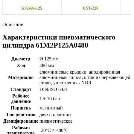
K02-60-125
CST-220
Описание
Характеристики пневматического
цилиндра 61M2P125A0480
Диаметр
Ø 125 мм
Ход
480 мм
алюминиевые крышки, анодированная
Материалы
алюминиевая гильза, шток из нержавеющей
стали, уплотнения - NBR
Стандарт
DIN/ISO 6431
Рабочее
1 ÷ 10 бар
давление
Поршень
магнитный
Тип действия
двухсторонний
Демпфирование
пневматическое
Рабочая
-20°C ÷ +80°C
температура