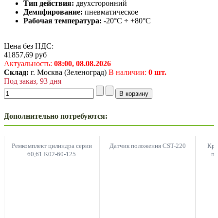
Тип действия:
двухсторонний
Демпфирование:
пневматическое
Рабочая температура:
-20°C ÷ +80°C
Цена без НДС:
41857,69
руб
Актуальность:
08:00,
08.08.2026
Склад:
г. Москва (Зеленоград)
В наличии:
0 шт.
Под заказ, 93 дня
Дополнительно потребуются:
Ремкомплект цилиндра серии
Датчик положения CST-220
Кры
60,61 K02-60-125
пе