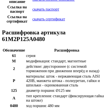
описание
Ссылка на
скачать паспорт
паспорт
Ссылка на
скачать сертификат
сертификат
Расшифровка артикула
61M2P125A0480
Обозначение
Расшифровка
61
серия
M
модификация: стандарт, магнитные
действие: двустороннее (с системой
2
торможения при движении вперёд и назад)
материалы: шток - нержавеющая сталь AISI
P
420B, манжета штока - полиуретан, гайки и
шпильки - оцинкованная сталь
125
диаметр поршня: Ø125 мм
тип крепления: стандарт (фиксирующая гайка
A
на штоке)
0480
ход поршня: 480 мм