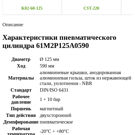
K02-60-125
CST-220
Описание
Характеристики пневматического
цилиндра 61M2P125A0590
Диаметр
Ø 125 мм
Ход
590 мм
алюминиевые крышки, анодированная
Материалы
алюминиевая гильза, шток из нержавеющей
стали, уплотнения - NBR
Стандарт
DIN/ISO 6431
Рабочее
1 ÷ 10 бар
давление
Поршень
магнитный
Тип действия
двухсторонний
Демпфирование
пневматическое
Рабочая
-20°C ÷ +80°C
температура