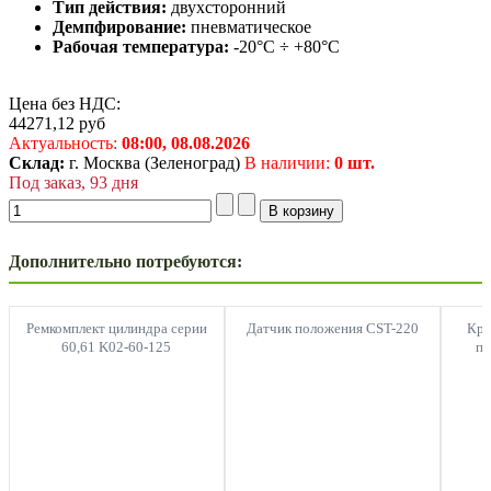
Тип действия:
двухсторонний
Демпфирование:
пневматическое
Рабочая температура:
-20°C ÷ +80°C
Цена без НДС:
44271,12
руб
Актуальность:
08:00,
08.08.2026
Склад:
г. Москва (Зеленоград)
В наличии:
0 шт.
Под заказ, 93 дня
Дополнительно потребуются:
Ремкомплект цилиндра серии
Датчик положения CST-220
Кры
60,61 K02-60-125
пе