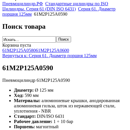
Пневмоцилиндр.РФ
Стандартные цилиндры по ISO
Цилиндры. Серия 61 (DIN ISO 6431)
Серия 61. Диаметр
поршня 125мм
61M2P125A0590
Поиск товара
Корзина пуста
61M2P125A0580
61M2P125A0600
Вернуться к: Серия 61. Диаметр поршня 125мм
61M2P125A0590
Пневмоцилиндр 61M2P125A0590
Диаметр:
Ø 125 мм
Ход:
590 мм
Материалы:
алюминиевые крышки, анодированная
алюминиевая гильза, шток из нержавеющей стали,
уплотнения - NBR
Стандарт:
DIN/ISO 6431
Рабочее давление:
1 ÷ 10 бар
Поршень:
магнитный