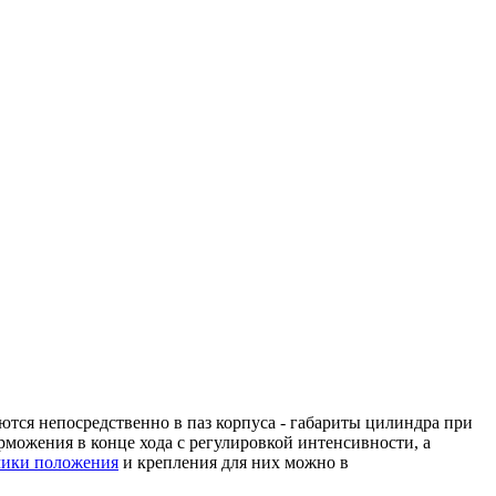
ются непосредственно в паз корпуса - габариты цилиндра при
ожения в конце хода с регулировкой интенсивности, а
чики положения
и крепления для них можно в