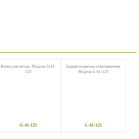
Вилка для штока. Модель G-41-
Задняя подвеска охватываемая.
125
Модель L-41-125
G-41-125
L-41-125