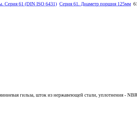
. Серия 61 (DIN ISO 6431)
Серия 61. Диаметр поршня 125мм
6
ниевая гильза, шток из нержавеющей стали, уплотнения - NB