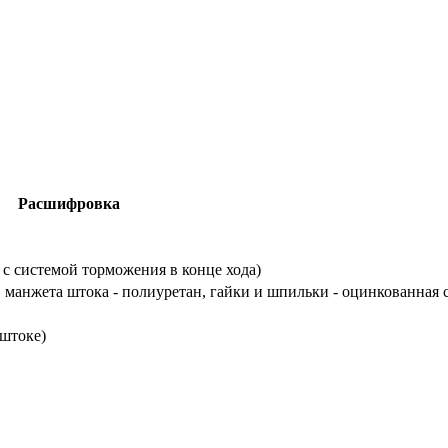
Расшифровка
 с системой торможения в конце хода)
 манжета штока - полиуретан, гайки и шпильки - оцинкованная 
 штоке)