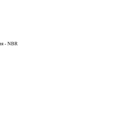
ия - NBR