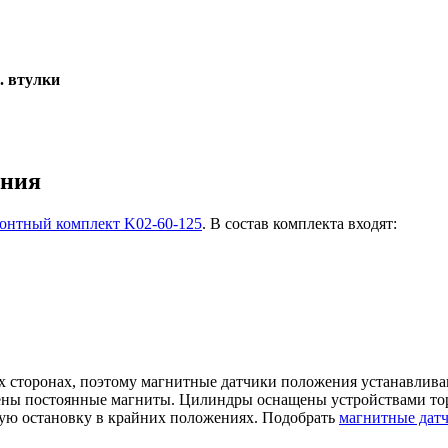
. втулки
ения
онтный комплект K02-60-125
. В состав комплекта входят:
ёх сторонах, поэтому магнитные датчики положения устанавлива
ены постоянные магниты. Цилиндры оснащены устройствами торм
ую остановку в крайних положениях. Подобрать
магнитные дат