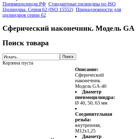
Пневмоцилиндр.РФ
Стандартные цилиндры по ISO
Цилиндры. Серия 62 (ISO 15552)
Принадлежности для
цилиндров серии 62
Сферический наконечник. Модель GA
Поиск товара
Корзина пуста
Описание:
Сферический
наконечник.
Модель GA-40
Диаметр
пневмоцилиндра:
Ø 40, 50, 63 мм
Соединительная
резьба:
внутренняя,
M12x1,25
Диаметр