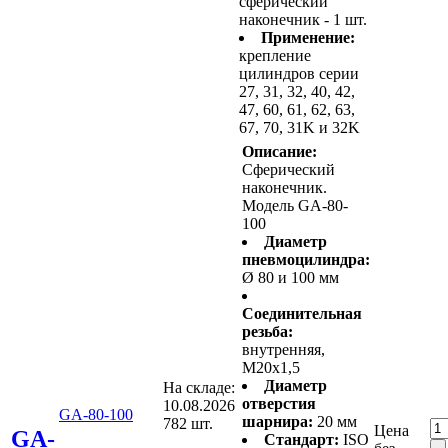
сферический
наконечник - 1 шт.
Применение:
крепление
цилиндров серии
27, 31, 32, 40, 42,
47, 60, 61, 62, 63,
67, 70, 31K и 32K
Описание:
Сферический
наконечник.
Модель GA-80-
100
Диаметр
пневмоцилиндра:
Ø 80 и 100 мм
Соединительная
резьба:
внутренняя,
M20x1,5
Диаметр
На складе:
отверстия
10.08.2026
GA-80-100
шарнира:
20 мм
782 шт.
Цена
GA-
Стандарт:
ISO